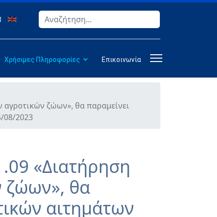
Αναζήτηση
Type 2 or more characters for results.
Χρήσιμες Πληροφορίες
Επικοινωνία
 αγροτικών ζώων», θα παραμείνει
5/08/2023
.09 «Διατήρηση
 ζώων», θα
τικών αιτημάτων