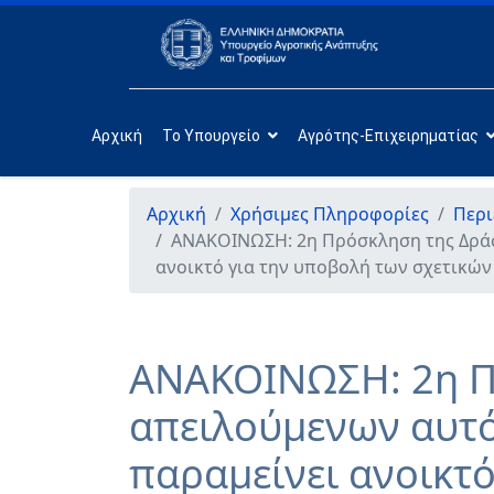
Αρχική
Το Υπουργείο
Αγρότης-Επιχειρηματίας
Αρχική
Χρήσιμες Πληροφορίες
Περι
ΑΝΑΚΟΙΝΩΣΗ: 2η Πρόσκληση της Δράσ
ανοικτό για την υποβολή των σχετικών
ΑΝΑΚΟΙΝΩΣΗ: 2η Πρ
απειλούμενων αυτ
παραμείνει ανοικτ