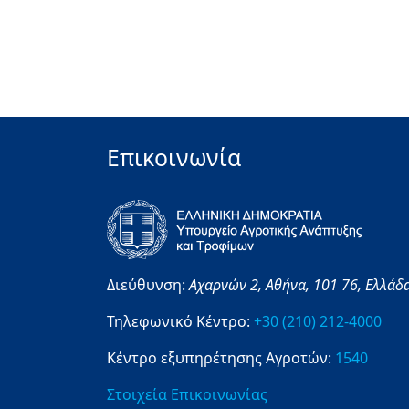
Επικοινωνία
Διεύθυνση:
Αχαρνών 2,
Αθήνα,
101 76,
Ελλάδ
Τηλεφωνικό Κέντρο:
+30 (210) 212-4000
Κέντρο εξυπηρέτησης Αγροτών:
1540
Στοιχεία Επικοινωνίας