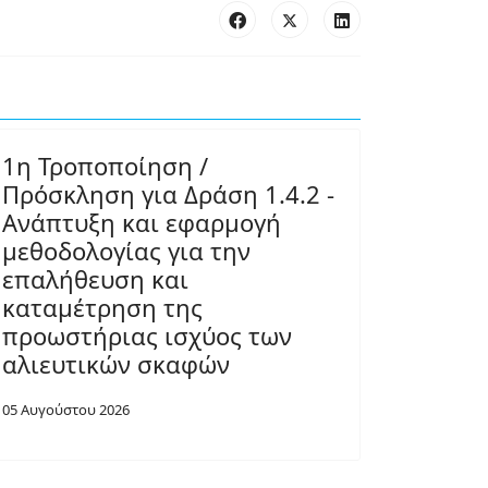
1η Τροποποίηση /
Πρόσκληση για Δράση 1.4.2 -
Ανάπτυξη και εφαρμογή
μεθοδολογίας για την
επαλήθευση και
καταμέτρηση της
προωστήριας ισχύος των
αλιευτικών σκαφών
05 Αυγούστου 2026