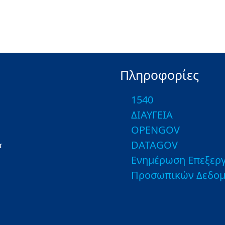
Πληροφορίες
1540
ΔΙΑΥΓΕΙΑ
OPENGOV
DATAGOV
α
Ενημέρωση Επεξεργ
Προσωπικών Δεδο