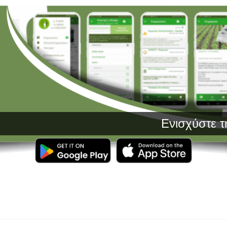
Ενισχύστε την Πα