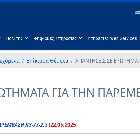
Πολίτης
Ψηφιακές Υπηρεσίες
Υπηρεσίες Web Services
εχόμενα
Επίκαιρα Θέματα
ΑΠΑΝΤΗΣΕΙΣ ΣΕ ΕΡΩΤΗΜΑΤΑ
ΩΤΗΜΑΤΑ ΓΙΑ ΤΗΝ ΠΑΡΕΜΒ
ΑΡΕΜΒΑΣΗ Π3-73-2.3
(22.05.2025)