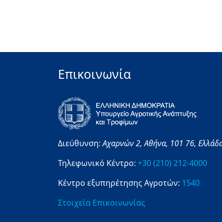
Επικοινωνία
Διεύθυνση:
Αχαρνών 2,
Αθήνα,
101 76,
Ελλάδ
Τηλεφωνικό Κέντρο:
+30 (210) 212-4000
Κέντρο εξυπηρέτησης Αγροτών:
1540
Στοιχεία Επικοινωνίας