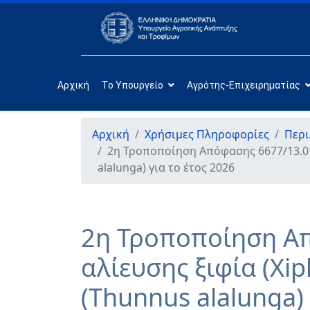
Αρχική
Το Υπουργείο
Αγρότης-Επιχειρηματίας
Αρχική
Χρήσιμες Πληροφορίες
Περι
2η Τροποποίηση Απόφασης 6677/13.01.
alalunga) για το έτος 2026
2η Τροποποίηση Απ
αλίευσης ξιφία (Xi
(Thunnus alalunga) 