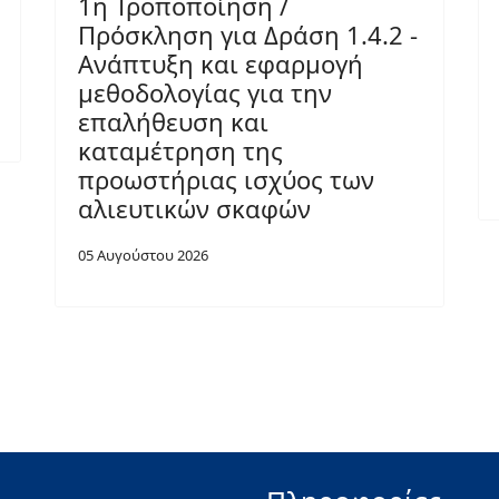
1η Τροποποίηση /
Πρόσκληση για Δράση 1.4.2 -
Ανάπτυξη και εφαρμογή
μεθοδολογίας για την
επαλήθευση και
καταμέτρηση της
προωστήριας ισχύος των
αλιευτικών σκαφών
05 Αυγούστου 2026