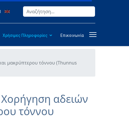
Αναζήτηση
Type 2 or more characters for results.
Χρήσιμες Πληροφορίες
Επικοινωνία
) και μακρύπτερου τόννου (Thunnus
 Χορήγηση αδειών
ερου τόννου