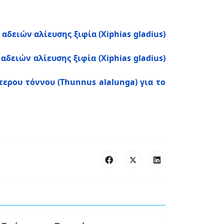
δειών αλίευσης ξιφία (Xiphias gladius)
δειών αλίευσης ξιφία (Xiphias gladius)
τερου τόννου (Thunnus alalunga) για το