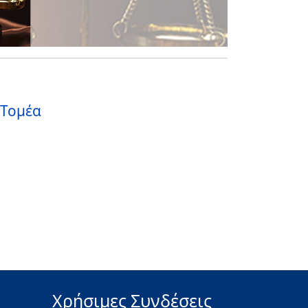
 Τομέα
Χρήσιμες Συνδέσεις