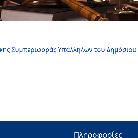
τικής Συμπεριφοράς Υπαλλήλων του Δημόσιου
Πληροφορίες