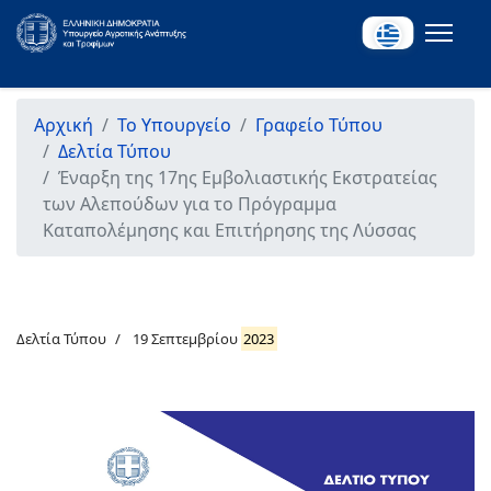
Αρχική
Το Υπουργείο
Γραφείο Τύπου
Δελτία Τύπου
Έναρξη της 17ης Εμβολιαστικής Εκστρατείας
των Αλεπούδων για το Πρόγραμμα
Καταπολέμησης και Επιτήρησης της Λύσσας
Δελτία Τύπου
19 Σεπτεμβρίου
2023