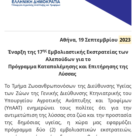
Αθήνα,
19 Σεπτεμβρίου
2023
ης
Έναρξη της 17
Εμβολιαστικής Εκστρατείας των
Αλεπούδων για το
Πρόγραμμα Καταπολέμησης και Επιτήρησης της
Λύσσας
Το Τμήμα Ζωοανθρωπονόσων της Διεύθυνσης Υγείας
των Ζώων της Γενικής Διεύθυνσης Κτηνιατρικής του
Υπουργείου Αγροτικής Ανάπτυξης και Τροφίμων
(ΥπΑΑΤ) ενημερώνει τους πολίτες ότι για την
αντιμετώπιση της λύσσας στα ζώα και την προστασία
της δημόσιας υγείας, η xώρα μας εφαρμόζει
πρόγραμμα δύο (2) εμβολιαστικών εκστρατειών,