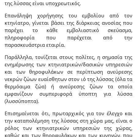
της λύσσας είναι υποχρεωτικός.
Επανάληψη χορήγησης του εμβολίου από τον
κτηνίατρο, γίνεται βάσει της διάρκειας ανοσίας που
παρέχει το κάθε εμβολιαστικό σκεύασμα,
πληροφορία που παρέχεται από την
παρασκευάστρια εταιρία.
Παράλληλα, τονίζεται στους πολίτες, η σημασία της
ενημέρωσης των κτηνιατρικών/δασικών υπηρεσιών
και των θηροφυλάκων σε περίπτωση ανεύρεσης
νεκρών ζώων ευαίσθητων στον ιό της λύσσας (όλα τα
θερμόαιμα ζώα) ή ανεύρεσης ζώων τα οποία
εμφανίζουν συμπεριφορά ύποπτη για λύσσα
(λυσσύποπτα).
Επισημαίνεται ότι, πρωταρχικός για τον έλεγχο και
την καταπολέμηση της λύσσας στη χώρα μας, είναι ο
ρόλος των κτηνιατρικών υπηρεσιών της χώρας,
καθώς και των θηροφυλάκων και των κυνηγών, που