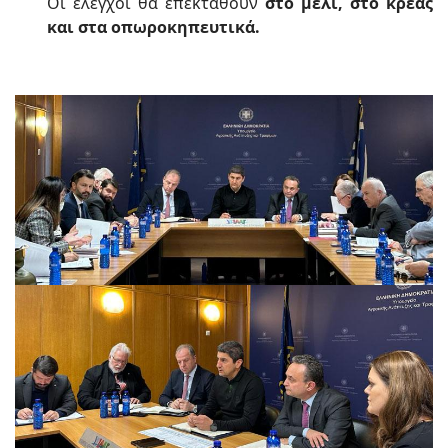
Οι έλεγχοι θα επεκταθούν
στο μέλι, στο κρέας
και στα οπωροκηπευτικά.