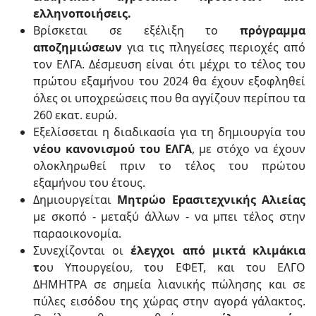
ελληνοποιήσεις.
Βρίσκεται σε εξέλιξη το
πρόγραμμα
αποζημιώσεων
για τις πληγείσες περιοχές από
τον ΕΛΓΑ. Δέσμευση είναι ότι μέχρι το τέλος του
πρώτου εξαμήνου του 2024 θα έχουν εξοφληθεί
όλες οι υποχρεώσεις που θα αγγίζουν περίπου τα
260 εκατ. ευρώ.
Εξελίσσεται η διαδικασία για τη δημιουργία του
νέου κανονισμού του ΕΛΓΑ
, με στόχο να έχουν
ολοκληρωθεί πριν το τέλος του πρώτου
εξαμήνου του έτους.
Δημιουργείται
Μητρώο Ερασιτεχνικής Αλιείας
με σκοπό - μεταξύ άλλων - να μπει τέλος στην
παραοικονομία.
Συνεχίζονται οι
έλεγχοι από μικτά κλιμάκια
τ
ου Υπουργείου, του ΕΦΕΤ, και του ΕΛΓΟ
ΔΗΜΗΤΡΑ σε σημεία λιανικής πώλησης και σε
πύλες εισόδου της χώρας στην αγορά γάλακτος.