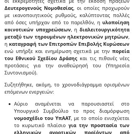
οι εκκρεμότητες σχετικά με την έκδοση πράξεων
Δευτερογενούς Νομοθεσίας
, οι οποίες προχωρούν
με ικανοποιητικούς ρυθμούς, καλύπτοντας πολλές
από όσες υπήρχαν από το παρελθόν, η
υλοποίηση
κοινοτικών υποχρεώσεων
, η
διαλειτουργικότητα
μεταξύ των τηρουμένων ηλεκτρονικών μητρώων
,
η
καταγραφή των Επιτροπών Επιβολής Κυρώσεων
ενώ υπήρξε και ενημέρωση σχετικά με την
πορεία
του Εθνικού Σχεδίου Δράσης
και τις πιθανές νέες
προτάσεις για την αναθεώρησή του (Υπηρεσία
Συντονισμού).
Συζητήθηκε, ακόμη, το χρονοδιάγραμμα ορισμένων
επόμενων ενεργειών:
Αύριο αναμένεται να παρουσιαστεί στο
Υπουργικό Συμβούλιο το προς διαμόρφωση
νομοσχέδιο του ΥπΑΑΤ
, με το οποίο ενισχύεται
το κυρωτικό πλαίσιο
για την προστασία των
ελληνικών αγροτικών προϊόντων από