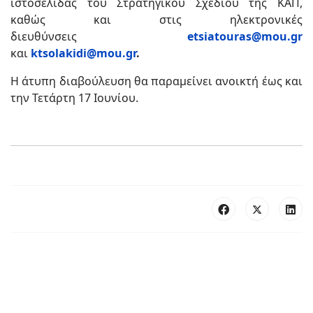
ιστοσελίδας του Στρατηγικού Σχεδίου της ΚΑΠ,
καθώς και στις ηλεκτρονικές
διευθύνσεις
etsiatouras@mou.gr
και
ktsolakidi@mou.gr
.
Η άτυπη διαβούλευση θα παραμείνει ανοικτή έως και
την Τετάρτη 17 Ιουνίου.