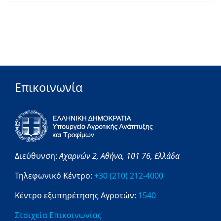
Επικοινωνία
Διεύθυνση:
Αχαρνών 2,
Αθήνα,
101 76,
Ελλάδα
Τηλεφωνικό Κέντρο:
+30 (210) 212-4000
Κέντρο εξυπηρέτησης Αγροτών:
1540
Στοιχεία Επικοινωνίας