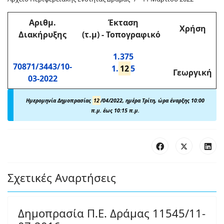
Αριθμ
.
Έκταση
Χρήση
Διακήρυξης
(τ.μ)
-
Τοπογραφικό
1.375
70871/3443/10-
1.
12
5
Γεωργική
03-2022
Ημερομηνία Δημοπρασίας
12
/04/2022, ημέρα Τρίτη, ώρα έναρξης 10:00
π.μ. έως 10:15 π.μ.
Σχετικές Αναρτήσεις
Δημοπρασία Π.Ε. Δράμας 11545/11-