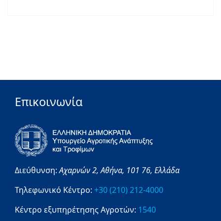
Επικοινωνία
Διεύθυνση:
Αχαρνών 2,
Αθήνα,
101 76,
Ελλάδα
Τηλεφωνικό Κέντρο:
+30 (210) 212-4000
Κέντρο εξυπηρέτησης Αγροτών:
1540