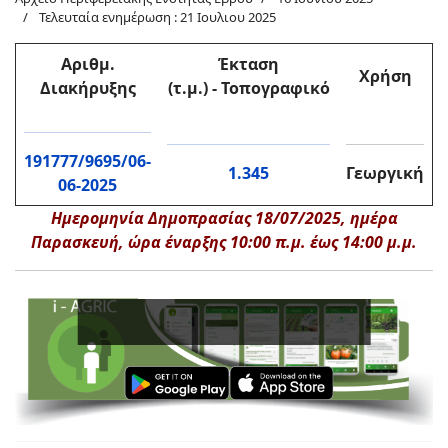
Τελευταία ενημέρωση : 21 Ιουλιου 2025
Αριθμ.
Έκταση
Χρήση
Διακήρυξη
ς
(τ.μ.) - Τοπογραφικό
191777/9695/06-
1.345
Γεωργική
06-2025
Ημερομηνία Δημοπρασίας 18/07/2025, ημέρα
Παρασκευή, ώρα έναρξης 10:00 π.μ
.
έως 14:00 μ.μ.