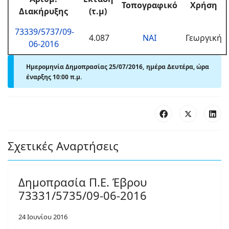
Τοπογραφικό
Χρήση
Διακήρυξης
(τ.μ)
73339/5737/09-
4.087
ΝΑΙ
Γεωργική
06-2016
Ημερομηνία Δημοπρασίας 25/07/2016, ημέρα Δευτέρα, ώρα
έναρξης 10:00 π.μ.
Σχετικές Αναρτήσεις
Δημοπρασία Π.Ε. Έβρου
73331/5735/09-06-2016
24 Ιουνίου 2016