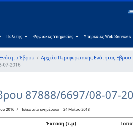
Πολίτης
Ψηφιακές Υπηρεσίες
Υπηρεσίες Web Services
 Ενότητα Έβρου
Αρχείο Περιφερειακής Ενότητας Εβρου
8-07-2016
βρου 87888/6697/08-07-2
ου 2016
Τελευταία ενημέρωση : 24 Μαΐου 2018
Έκταση (τ.μ)
Τοπο