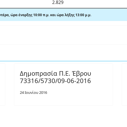
2.829
ρα, ώρα έναρξης 10:00 π.μ. και ώρα λήξης 13:00 μ.μ.
Δημοπρασία Π.Ε. Έβρου
73316/5730/09-06-2016
24 Ιουνίου 2016