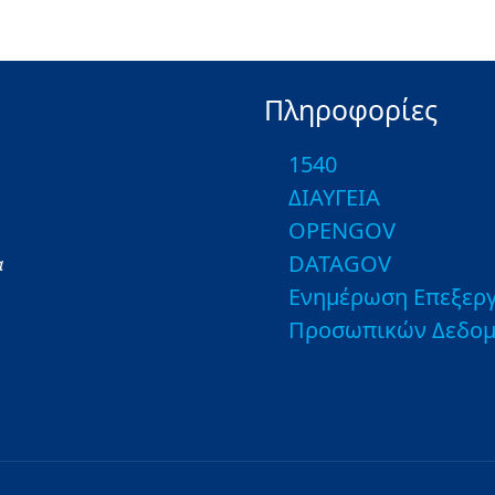
Πληροφορίες
1540
ΔΙΑΥΓΕΙΑ
OPENGOV
DATAGOV
α
Ενημέρωση Επεξεργ
Προσωπικών Δεδο