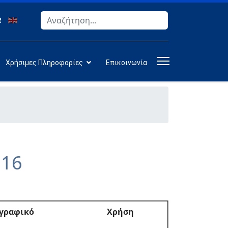
Αναζήτηση
Type 2 or more characters for results.
Χρήσιμες Πληροφορίες
Επικοινωνία
016
γραφικό
Χρήση