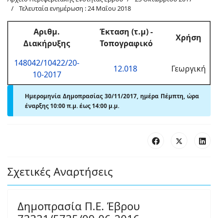
Τελευταία ενημέρωση : 24 Μαΐου 2018
Αριθμ
.
Έκταση (τ.μ) -
Χρήση
Διακήρυξης
Τοπογραφικό
148042/10422/20-
12.018
Γεωργική
10-2017
Ημερομηνία Δημοπρασίας 30/11/2017, ημέρα Πέμπτη, ώρα
έναρξης 10:00 π.μ. έως 14:00
μ.
μ.
Σχετικές Αναρτήσεις
Δημοπρασία Π.Ε. Έβρου