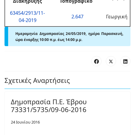
Διακήρυξης
Τοπογραφικό
63454/2913/11-
2.647
Γεωργική
04-2019
Ημερομηνία Δημοπρασίας 24/05/2019, ημέρα Παρασκευή,
ώρα έναρξης 10:00 π
.
μ. έως 14:00
μ.
μ.
Σχετικές Αναρτήσεις
Δημοπρασία Π.Ε. Έβρου
73331/5735/09-06-2016
24 Ιουνίου 2016