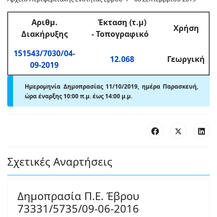
Αριθμ
.
Έκταση (τ.μ)
Χρήση
Διακήρυξης
-
Τοπογραφικό
151543/7030/04-
12.068
Γεωργική
09-2019
Ημερομηνία Δημοπρασίας 11/10/2019, ημέρα Παρασκευή,
ώρα έναρξης 10:00 π.μ. έως 14:00 μ.μ.
Σχετικές Αναρτήσεις
Δημοπρασία Π.Ε. Έβρου
73331/5735/09-06-2016