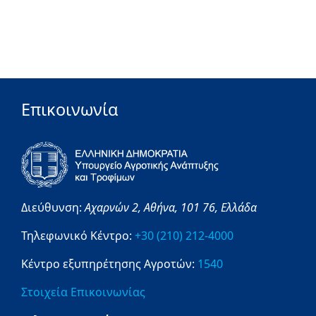
Επικοινωνία
Διεύθυνση:
Αχαρνών 2,
Αθήνα,
101 76,
Ελλάδα
Τηλεφωνικό Κέντρο:
+30 (210) 212-4000
Κέντρο εξυπηρέτησης Αγροτών:
1540
Στοιχεία Επικοινωνίας