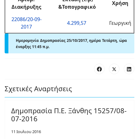
Χρήση
Διακήρυξης
&Τοπογραφικό
22086/20-09-
4.299,57
Γεωργική
2017
Ημερομηνία Δημοπρασίας 25/10/2017, ημέρα Τετάρτη, ώρα
έναρξης 11:45 π.μ.
Σχετικές Αναρτήσεις
Δημοπρασία Π.Ε. Ξάνθης 15257/08-
07-2016
11 Ιουλιου 2016