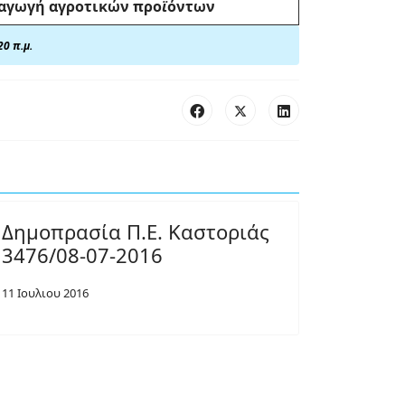
αγωγή αγροτικών προ
ϊ
όντων
20 π.μ.
Δημοπρασία Π.Ε. Καστοριάς
3476/08-07-2016
11 Ιουλιου 2016