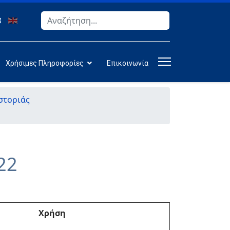
Αναζήτηση
Type 2 or more characters for results.
Χρήσιμες Πληροφορίες
Επικοινωνία
στοριάς
22
Χρήση