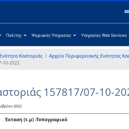
Πολίτης
Ψηφιακές Υπηρεσίες
Υπηρεσίες Web Services
Ενότητα Καστοριάς
Αρχείο Περιφερειακής Ενότητας Κα
7-10-2022
αστοριάς 157817/07-10-20
ωβρίου 2022
Έκταση (τ.μ)
-Τοπογραφικό