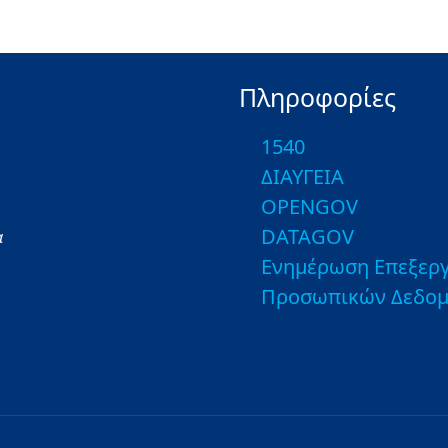
Πληροφορίες
1540
ΔΙΑΥΓΕΙΑ
OPENGOV
DATAGOV
α
Ενημέρωση Επεξεργ
Προσωπικών Δεδο