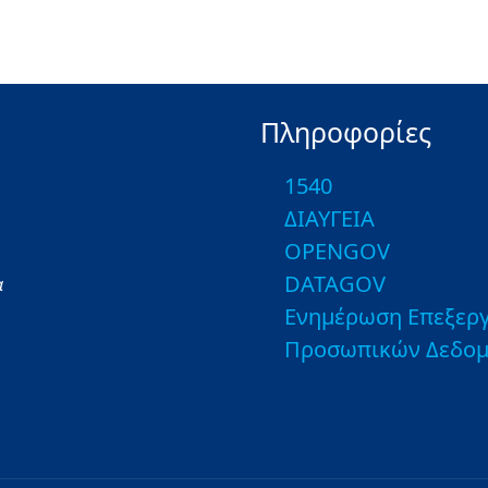
Πληροφορίες
1540
ΔΙΑΥΓΕΙΑ
OPENGOV
DATAGOV
α
Ενημέρωση Επεξεργ
Προσωπικών Δεδο