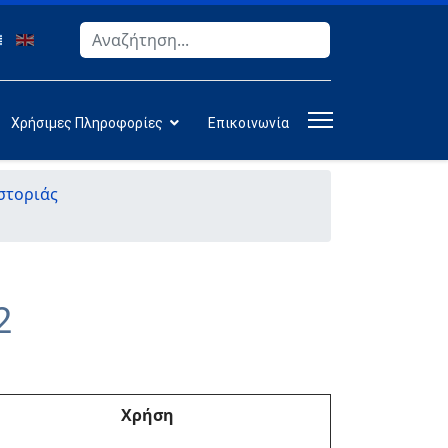
Αναζήτηση
Type 2 or more characters for results.
Χρήσιμες Πληροφορίες
Επικοινωνία
στοριάς
2
Χρήση