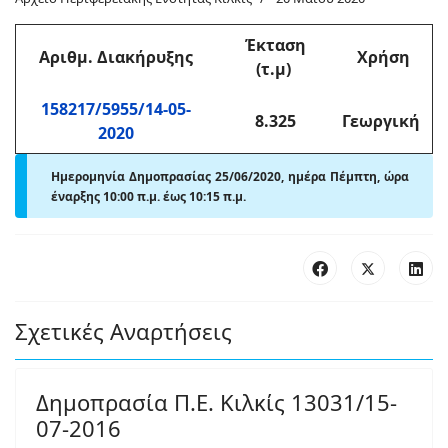
Έκταση
Αριθμ
. Διακήρυξης
Χρήση
(τ.μ)
158217/5955/14-05-
8.325
Γεωργική
2020
Ημερομηνία Δημοπρασίας 25/06/2020, ημέρα Πέμπτη,
ώρα
έναρξης 10:00 π
.
μ. έως 10:15 π
.
μ.
Σχετικές Αναρτήσεις
Δημοπρασία Π.Ε. Κιλκίς 13031/15-
07-2016