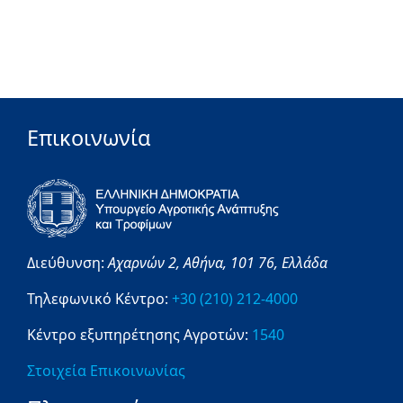
Επικοινωνία
Διεύθυνση:
Αχαρνών 2,
Αθήνα,
101 76,
Ελλάδα
Τηλεφωνικό Κέντρο:
+30 (210) 212-4000
Κέντρο εξυπηρέτησης Αγροτών:
1540
Στοιχεία Επικοινωνίας