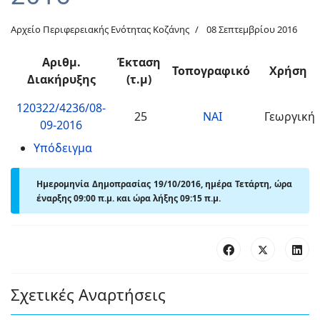
Αρχείο Περιφερειακής Ενότητας Κοζάνης
08 Σεπτεμβρίου 2016
Αριθμ.
Έκταση
Τοπογραφικό
Χρήση
Διακήρυξης
(τ.μ)
120322/4236/08-
25
ΝΑΙ
Γεωργική
09-2016
Υπόδειγμα
Ημερομηνία Δημοπρασίας 19/10/2016, ημέρα Τετάρτη, ώρα
έναρξης 09:00 π.μ. και ώρα λήξης 09:15 π.μ.
Σχετικές Αναρτήσεις