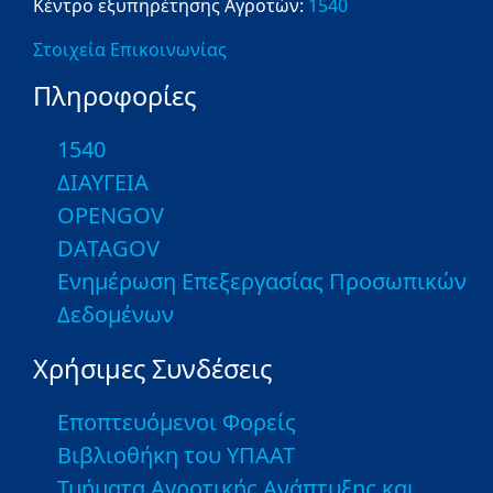
Κέντρο εξυπηρέτησης Αγροτών:
1540
Στοιχεία Επικοινωνίας
Πληροφορίες
1540
ΔΙΑΥΓΕΙΑ
OPENGOV
DATAGOV
Ενημέρωση Επεξεργασίας Προσωπικών
Δεδομένων
Χρήσιμες Συνδέσεις
Εποπτευόμενοι Φορείς
Βιβλιοθήκη του ΥΠΑΑΤ
Τμήματα Αγροτικής Ανάπτυξης και