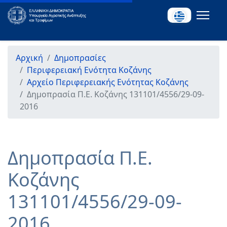
Αρχική
Δημοπρασίες
Περιφερειακή Ενότητα Κοζάνης
Αρχείο Περιφερειακής Ενότητας Κοζάνης
Δημοπρασία Π.Ε. Κοζάνης 131101/4556/29-09-
2016
Δημοπρασία Π.Ε.
Κοζάνης
131101/4556/29-09-
2016