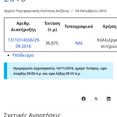
Αρχείο Περιφερειακής Ενότητας Κοζάνης
04 Οκτωβρίου 2016
Αριθμ.
Έκταση
Τοπογραφικό
Χρήση
Διακήρυξης
(τ.μ)
131101/4556/29-
Καλλιέργ
36.875
ΝΑΙ
09-2016
σιτηρώ
Υπόδειγμα
Ημερομηνία Δημοπρασίας 16/11/2016, ημέρα Τετάρτη, ώρα
έναρξης 09:00 π.μ. και ώρα λήξης 09:15 π.μ.
Σχετικές Αναρτήσεις