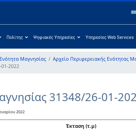
Πολίτης
Ψηφιακές Υπηρεσίες
Υπηρεσίες Web Services
 Ενότητα Μαγνησίας
Αρχείο Περιφερειακής Ενότητας Μ
-01-2022
αγνησίας 31348/26-01-20
νουαρίου 2022
Έκταση (τ.μ)