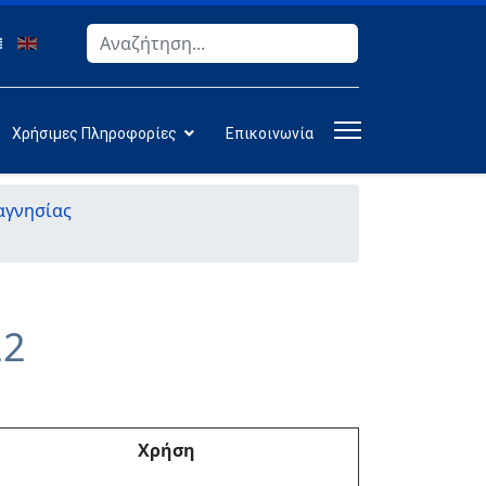
Αναζήτηση
Type 2 or more characters for results.
Χρήσιμες Πληροφορίες
Επικοινωνία
αγνησίας
22
Χρήση