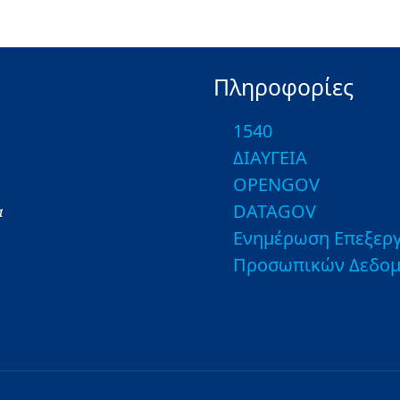
Πληροφορίες
1540
ΔΙΑΥΓΕΙΑ
OPENGOV
DATAGOV
α
Ενημέρωση Επεξεργ
Προσωπικών Δεδο