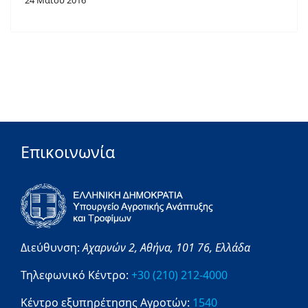
24 Μαΐου 2016
Επικοινωνία
Διεύθυνση:
Αχαρνών 2,
Αθήνα,
101 76,
Ελλάδα
Τηλεφωνικό Κέντρο:
+30 (210) 212-4000
Κέντρο εξυπηρέτησης Αγροτών:
1540