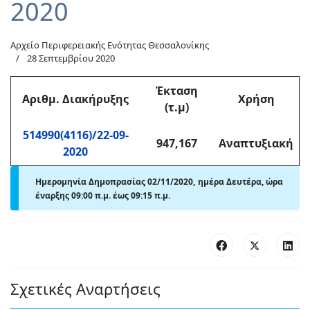
2020
Αρχείο Περιφερειακής Ενότητας Θεσσαλονίκης
28 Σεπτεμβρίου 2020
Έκταση
Αριθμ
. Διακήρυξης
Χρήση
(τ.μ)
514990(4116)/22-09-
947,167
Αναπτυξιακή
2020
Ημερομηνία Δημοπρασίας 02/11/2020, ημέρα Δευτέρα,
ώρα
έναρξης 09:00 π
.
μ. έως 09:15 π
.
μ.
Σχετικές Αναρτήσεις