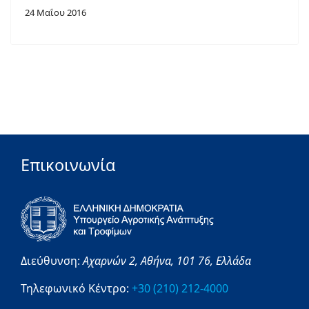
24 Μαΐου 2016
Επικοινωνία
Διεύθυνση:
Αχαρνών 2,
Αθήνα,
101 76,
Ελλάδα
Τηλεφωνικό Κέντρο:
+30 (210) 212-4000