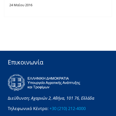
24 Μαΐου 2016
Επικοινωνία
Διεύθυνση:
Αχαρνών 2,
Αθήνα,
101 76,
Ελλάδα
Τηλεφωνικό Κέντρο:
+30 (210) 212-4000