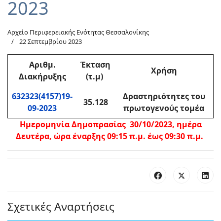
2023
Αρχείο Περιφερειακής Ενότητας Θεσσαλονίκης
22 Σεπτεμβρίου 2023
Αριθμ
.
Έκταση
Χρήση
Διακήρυξης
(τ.μ)
632323(4157)19-
Δραστηριότητες του
35.128
09-2023
πρωτογενούς τομέα
Ημερομηνία Δημοπρασίας 30/10/2023, ημέρα
Δευτέρα, ώρα έναρξης 09:15 π.μ. έως 09:30 π.μ.
Σχετικές Αναρτήσεις