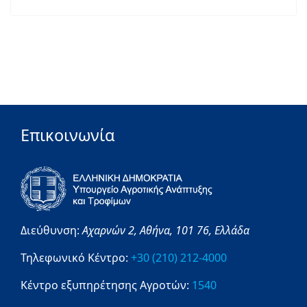
Επικοινωνία
Διεύθυνση:
Αχαρνών 2,
Αθήνα,
101 76,
Ελλάδα
Τηλεφωνικό Κέντρο:
+30 (210) 212-4000
Κέντρο εξυπηρέτησης Αγροτών:
1540