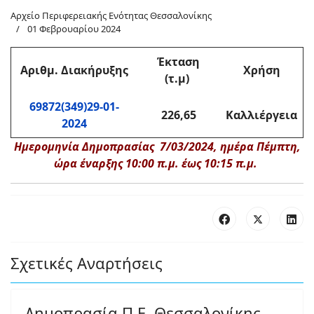
Αρχείο Περιφερειακής Ενότητας Θεσσαλονίκης
01 Φεβρουαρίου 2024
Έκταση
Αριθμ
. Διακήρυξης
Χρήση
(τ.μ)
69872(349)29-01-
226,65
Καλλιέργεια
2024
Ημερομηνία Δημοπρασίας 7/03/2024, ημέρα Πέμπτη,
ώρα έναρξης 10:00 π.μ. έως 10:15 π.μ.
Σχετικές Αναρτήσεις
Δημοπρασία Π.Ε. Θεσσαλονίκης