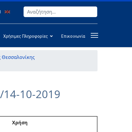
Αναζήτηση
Type 2 or more characters for results.
Χρήσιμες Πληροφορίες
Επικοινωνία
ς Θεσσαλονίκης
/14-10-2019
Χρήση