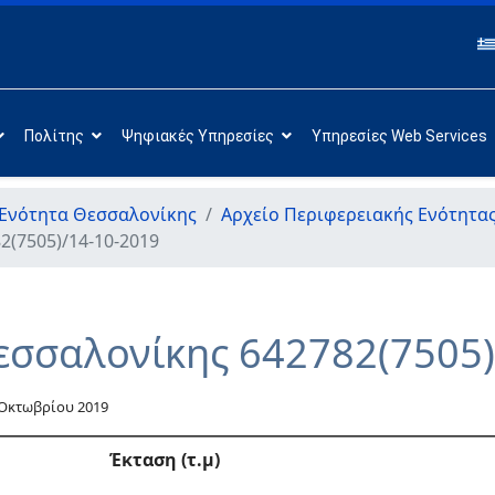
Πολίτης
Ψηφιακές Υπηρεσίες
Υπηρεσίες Web Services
 Ενότητα Θεσσαλονίκης
Αρχείο Περιφερειακής Ενότητα
2(7505)/14-10-2019
εσσαλονίκης 642782(7505)
 Οκτωβρίου 2019
Έκταση (τ.μ)