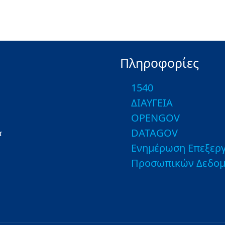
Πληροφορίες
1540
ΔΙΑΥΓΕΙΑ
OPENGOV
DATAGOV
α
Ενημέρωση Επεξεργ
Προσωπικών Δεδο