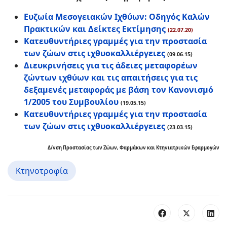
Ευζωία Μεσογειακών Ιχθύων: Οδηγός Καλών
Πρακτικών και Δείκτες Εκτίμησης
(22.07.20)
Κατευθυντήριες γραμμές για την προστασία
των ζώων στις ιχθυοκαλλιέργειες
(09.06.15)
Διευκρινήσεις για τις άδειες μεταφορέων
ζώντων ιχθύων και τις απαιτήσεις για τις
δεξαμενές μεταφοράς με βάση τον Κανονισμό
1/2005 του Συμβουλίου
(19.05.15)
Κατευθυντήριες γραμμές για την προστασία
των ζώων στις ιχθυοκαλλιέργειες
(23.03.15)
Δ/νση Προστασίας των Ζώων, Φαρμάκων και Κτηνιατρικών Εφαρμογών
Κτηνοτροφία