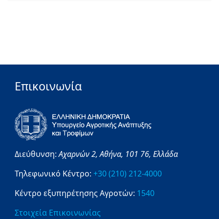
Επικοινωνία
Διεύθυνση:
Αχαρνών 2,
Αθήνα,
101 76,
Ελλάδα
Τηλεφωνικό Κέντρο:
+30 (210) 212-4000
Κέντρο εξυπηρέτησης Αγροτών:
1540
Στοιχεία Επικοινωνίας