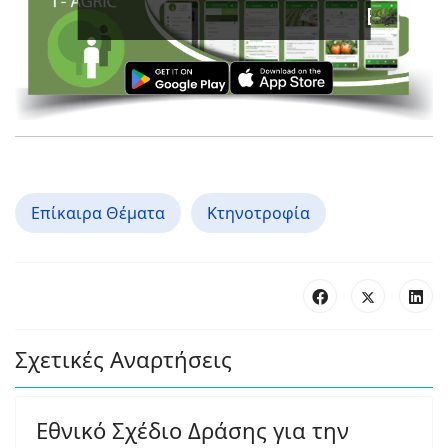
Ενισχύστε 
Επίκαιρα Θέματα
Κτηνοτροφία
Σχετικές Αναρτήσεις
Εθνικό Σχέδιο Δράσης για την