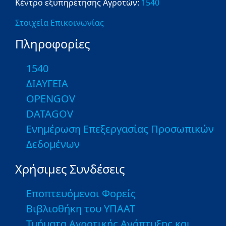
Κέντρο εξυπηρέτησης Αγροτών:
1540
Στοιχεία Επικοινωνίας
Πληροφορίες
1540
ΔΙΑΥΓΕΙΑ
OPENGOV
DATAGOV
Ενημέρωση Επεξεργασίας Προσωπικών
Δεδομένων
Χρήσιμες Συνδέσεις
Εποπτευόμενοι Φορείς
Βιβλιοθήκη του ΥΠΑΑΤ
Τμήματα Αγροτικής Ανάπτυξης και