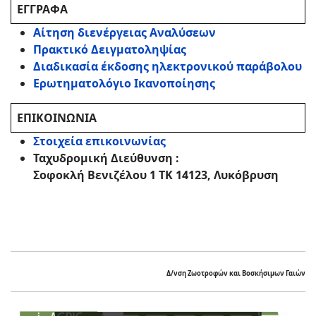
ΕΓΓΡΑΦΑ
Αίτηση διενέργειας Αναλύσεων
Πρακτικό Δειγματοληψίας
Διαδικασία έκδοσης ηλεκτρονικού παράβολου
Ερωτηματολόγιο Ικανοποίησης
ΕΠΙΚΟΙΝΩΝΙΑ
Στοιχεία επικοινωνίας
Ταχυδρομική Διεύθυνση :
Σοφοκλή Βενιζέλου 1 ΤΚ 14123, Λυκόβρυση
Δ/νση Ζωοτροφών και Βοσκήσιμων Γαιών