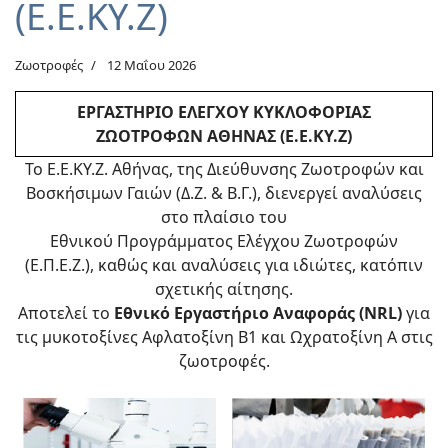
(Ε.Ε.ΚΥ.Ζ)
Ζωοτροφές
12 Μαΐου 2026
ΕΡΓΑΣΤΗΡΙΟ ΕΛΕΓΧΟΥ ΚΥΚΛΟΦΟΡΙΑΣ
ΖΩΟΤΡΟΦΩΝ ΑΘΗΝΑΣ (Ε.Ε.ΚΥ.Ζ)
Το Ε.Ε.ΚΥ.Ζ. Αθήνας, της Διεύθυνσης Ζωοτροφών και
Βοσκήσιμων Γαιών (Δ.Ζ. & Β.Γ.), διενεργεί αναλύσεις
στο πλαίσιο του
Εθνικού Προγράμματος Ελέγχου Ζωοτροφών
(Ε.Π.Ε.Ζ.), καθώς και αναλύσεις για ιδιώτες, κατόπιν
σχετικής αίτησης.
Aποτελεί το
Εθνικό Εργαστήριο Αναφοράς (NRL)
για
τις μυκοτοξίνες Αφλατοξίνη Β1 και Ωχρατοξίνη Α στις
ζωοτροφές.