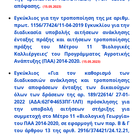
απόφασης.
(15.05.2023)
Εγκύκλιος για την τροποποίηση της με αριθμ.
πρωτ. 1156/77424/11-04-2019 Εγκυκλίου για την
διαδικασία υποβολής αιτήσεων ανάκλησης
ένταξης πράξης και αιτήσεων τροποποίησης
πράξης του Μέτρου 11 ‘Βιολογικές
Καλλιέργειες’ του Προγράμματος Αγροτικής
Ανάπτυξης (ΠΑΑ) 2014-2020.
(15.05.2023)
Eγκύκλιος «Για τον καθορισμό των
διαδικασιών ανάκλησης και τροποποίησης
των αποφάσεων ένταξης των δικαιούχων
όλων των δράσεων της αρ. 189/22614/ 27-01-
2022 (ΑΔΑ:62ΓΦ4653ΠΓ-1ΛΠ) πρόσκλησης για
την υποβολή αιτήσεων στήριξης για
συμμετοχή στο Μέτρο 11 «Βιολογική Γεωργία»
του ΠΑΑ 2014-2020, σε εφαρμογή των παρ. Β & Γ
του άρθρου 13 της αριθ. 2916/374421/24.12.21,