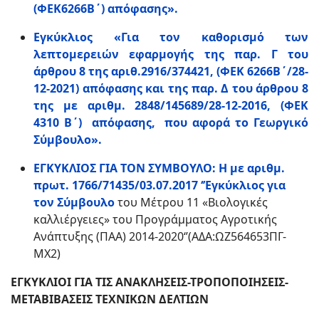
(ΦΕΚ6266Β΄) απόφασης».
Eγκύκλιος «Για τον καθορισμό των
λεπτομερειών εφαρμογής της παρ. Γ του
άρθρου 8 της αριθ.2916/374421, (ΦΕΚ 6266Β΄/28-
12-2021) απόφασης και της παρ. Δ του άρθρου 8
της με αριθμ. 2848/145689/28-12-2016, (ΦΕΚ
4310 Β΄) απόφασης, που αφορά το Γεωργικό
Σύμβουλο».
ΕΓΚΥΚΛΙΟΣ ΓΙΑ ΤΟΝ ΣΥΜΒΟΥΛΟ: Η με αριθμ.
πρωτ. 1766/71435/03.07.2017 ‘’Εγκύκλιος για
τον Σύμβουλο
του Μέτρου 11 «Βιολογικές
καλλιέργειες» του Προγράμματος Αγροτικής
Ανάπτυξης (ΠΑΑ) 2014-2020‘’(ΑΔΑ:ΩΖ564653ΠΓ-
ΜΧ2)
ΕΓΚΥΚΛΙΟΙ ΓΙΑ ΤΙΣ ΑΝΑΚΛΗΣΕΙΣ-ΤΡΟΠΟΠΟΙΗΣΕΙΣ-
ΜΕΤΑΒΙΒΑΣΕΙΣ ΤΕΧΝΙΚΩΝ ΔΕΛΤΙΩΝ