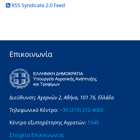
RSS Syndicate 2.0 Feed
Επικοινωνία
Διεύθυνση:
Αχαρνών 2,
Αθήνα,
101 76,
Ελλάδα
Τηλεφωνικό Κέντρο:
+30 (210) 212-4000
Κέντρο εξυπηρέτησης Αγροτών:
1540
Στοιχεία Επικοινωνίας