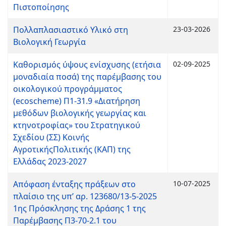
Πιστοποίησης
Πολλαπλασιαστικό Υλικό στη
23-03-2026
Βιολογική Γεωργία
Καθορισμός ύψους ενίσχυσης (ετήσια
02-09-2025
μοναδιαία ποσά) της παρέμβασης του
οικολογικού προγράμματος
(ecoscheme) Π1-31.9 «Διατήρηση
μεθόδων βιολογικής γεωργίας και
κτηνοτροφίας» του Στρατηγικού
Σχεδίου (ΣΣ) Κοινής
ΑγροτικήςΠολιτικής (ΚΑΠ) της
Ελλάδας 2023-2027
Απόφαση ένταξης πράξεων στο
10-07-2025
πλαίσιο της υπ’ αρ. 123680/13-5-2025
1ης Πρόσκλησης της Δράσης 1 της
Παρέμβασης Π3-70-2.1 του