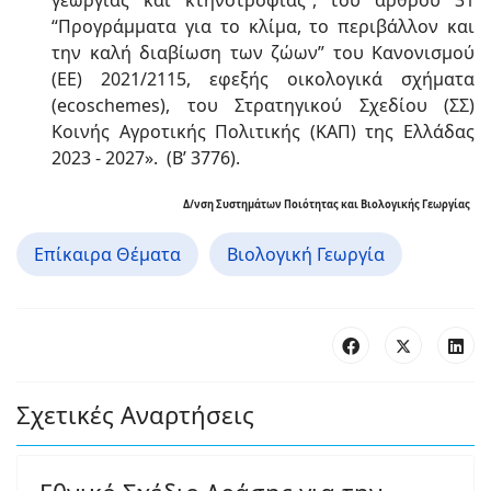
γεωργίας και κτηνοτροφίας”, του άρθρου 31
“Προγράμματα για το κλίμα, το περιβάλλον και
την καλή διαβίωση των ζώων” του Κανονισμού
(ΕΕ) 2021/2115, εφεξής οικολογικά σχήματα
(ecoschemes), του Στρατηγικού Σχεδίου (ΣΣ)
Κοινής Αγροτικής Πολιτικής (ΚΑΠ) της Ελλάδας
2023 - 2027». (Β’ 3776).
Δ/νση Συστημάτων Ποιότητας και Βιολογικής Γεωργίας
Επίκαιρα Θέματα
Βιολογική Γεωργία
Σχετικές Αναρτήσεις