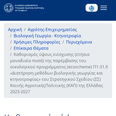
Αρχική
Αγρότης-Επιχειρηματίας
Βιολογική Γεωργία - Κτηνοτροφία
Χρήσιμες Πληροφορίες
Περιεχόμενα
Επίκαιρα Θέματα
Καθορισμός ύψους ενίσχυσης (ετήσια
μοναδιαία ποσά) της παρέμβασης του
οικολογικού προγράμματος (ecoscheme) Π1-31.9
«Διατήρηση μεθόδων βιολογικής γεωργίας και
κτηνοτροφίας» του Στρατηγικού Σχεδίου (ΣΣ)
Κοινής ΑγροτικήςΠολιτικής (ΚΑΠ) της Ελλάδας
2023-2027