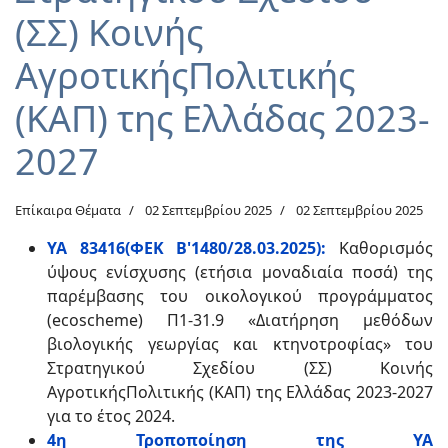
(ΣΣ) Κοινής
ΑγροτικήςΠολιτικής
(ΚΑΠ) της Ελλάδας 2023-
2027
Επίκαιρα Θέματα
02 Σεπτεμβρίου 2025
02 Σεπτεμβρίου 2025
ΥΑ 83416(ΦΕΚ Β'1480/28.03.2025):
Καθορισμός
ύψους ενίσχυσης (ετήσια μοναδιαία ποσά) της
παρέμβασης του οικολογικού προγράμματος
(ecoscheme) Π1-31.9 «Διατήρηση μεθόδων
βιολογικής γεωργίας και κτηνοτροφίας» του
Στρατηγικού Σχεδίου (ΣΣ) Κοινής
ΑγροτικήςΠολιτικής (ΚΑΠ) της Ελλάδας 2023-2027
για το έτος 2024.
4η Τροποποίηση της ΥΑ