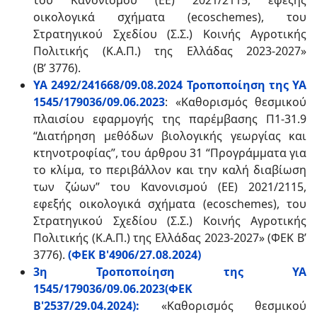
του Κανονισμού (ΕΕ) 2021/2115, εφεξής
οικολογικά σχήματα (ecoschemes), του
Στρατηγικού Σχεδίου (Σ.Σ.) Κοινής Αγροτικής
Πολιτικής (Κ.Α.Π.) της Ελλάδας 2023-2027»
(Β’ 3776).
ΥΑ 2492/241668/09.08.2024 Τροποποίηση της ΥΑ
1545/179036/09.06.2023
: «Καθορισμός θεσμικού
πλαισίου εφαρμογής της παρέμβασης Π1-31.9
“Διατήρηση μεθόδων βιολογικής γεωργίας και
κτηνοτροφίας”, του άρθρου 31 “Προγράμματα για
το κλίμα, το περιβάλλον και την καλή διαβίωση
των ζώων” του Κανονισμού (ΕΕ) 2021/2115,
εφεξής οικολογικά σχήματα (ecoschemes), του
Στρατηγικού Σχεδίου (Σ.Σ.) Κοινής Αγροτικής
Πολιτικής (Κ.Α.Π.) της Ελλάδας 2023-2027» (ΦΕΚ Β’
3776).
(ΦΕΚ Β'4906/27.08.2024)
3η Τροποποίηση της ΥΑ
1545/179036/09.06.2023(ΦΕΚ
Β'2537/29.04.2024):
«Καθορισμός θεσμικού