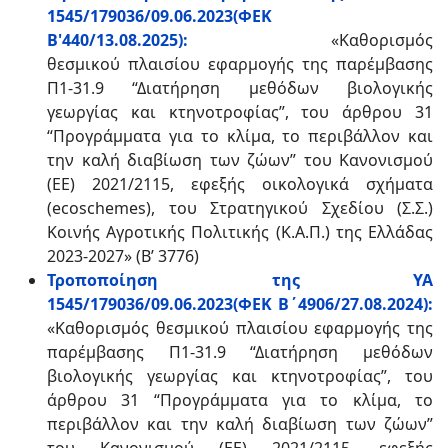
1545/179036/09.06.2023(ΦΕΚ
Β'440/13.08.2025):
«Καθορισμός
θεσμικού πλαισίου εφαρμογής της παρέμβασης
Π1-31.9 “Διατήρηση μεθόδων βιολογικής
γεωργίας και κτηνοτροφίας”, του άρθρου 31
“Προγράμματα για το κλίμα, το περιβάλλον και
την καλή διαβίωση των ζώων” του Κανονισμού
(ΕΕ) 2021/2115, εφεξής οικολογικά σχήματα
(ecoschemes), του Στρατηγικού Σχεδίου (Σ.Σ.)
Κοινής Αγροτικής Πολιτικής (Κ.Α.Π.) της Ελλάδας
2023-2027» (Β’ 3776)
Τροποποίηση της ΥΑ
1545/179036/09.06.2023(ΦΕΚ Β΄4906/27.08.2024):
«Καθορισμός θεσμικού πλαισίου εφαρμογής της
παρέμβασης Π1-31.9 “Διατήρηση μεθόδων
βιολογικής γεωργίας και κτηνοτροφίας”, του
άρθρου 31 “Προγράμματα για το κλίμα, το
περιβάλλον και την καλή διαβίωση των ζώων”