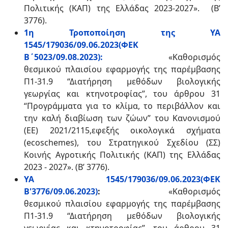
Πολιτικής (ΚΑΠ) της Ελλάδας 2023-2027». (Β’
3776).
1η Τροποποίηση της ΥΑ
1545/179036/09.06.2023(ΦΕΚ
Β΄5023/09.08.2023):
«Καθορισμός
θεσμικού πλαισίου εφαρμογής της παρέμβασης
Π1-31.9 “Διατήρηση μεθόδων βιολογικής
γεωργίας και κτηνοτροφίας”, του άρθρου 31
“Προγράμματα για το κλίμα, το περιβάλλον και
την καλή διαβίωση των ζώων” του Κανονισμού
(ΕΕ) 2021/2115,εφεξής οικολογικά σχήματα
(ecoschemes), του Στρατηγικού Σχεδίου (ΣΣ)
Κοινής Αγροτικής Πολιτικής (ΚΑΠ) της Ελλάδας
2023 - 2027». (Β’ 3776).
ΥΑ 1545/179036/09.06.2023(ΦΕΚ
Β'3776/09.06.2023)
:
«Καθορισμός
θεσμικού πλαισίου εφαρμογής της παρέμβασης
Π1-31.9 “Διατήρηση μεθόδων βιολογικής