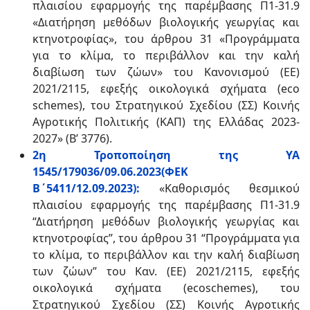
πλαισίου εφαρμογής της παρέμβασης Π1-31.9
«Διατήρηση μεθόδων βιολογικής γεωργίας και
κτηνοτροφίας», του άρθρου 31 «Προγράμματα
για το κλίμα, το περιβάλλον και την καλή
διαβίωση των ζώων» του Κανονισμού (ΕΕ)
2021/2115, εφεξής οικολογικά σχήματα (eco
schemes), του Στρατηγικού Σχεδίου (ΣΣ) Κοινής
Αγροτικής Πολιτικής (ΚΑΠ) της Ελλάδας 2023-
2027» (Β’ 3776).
2η Τροποποίηση της ΥΑ
1545/179036/09.06.2023(ΦΕΚ
Β΄5411/12.09.2023):
«Καθορισμός θεσμικού
πλαισίου εφαρμογής της παρέμβασης Π1-31.9
“Διατήρηση μεθόδων βιολογικής γεωργίας και
κτηνοτροφίας”, του άρθρου 31 “Προγράμματα για
το κλίμα, το περιβάλλον και την καλή διαβίωση
των ζώων” του Καν. (ΕΕ) 2021/2115, εφεξής
οικολογικά σχήματα (ecoschemes), του
Στρατηγικού Σχεδίου (ΣΣ) Κοινής Αγροτικής