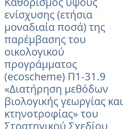
Καθορισμός ύψους
ενίσχυσης (ετήσια
μοναδιαία ποσά) της
παρέμβασης του
οικολογικού
προγράμματος
(ecoscheme) Π1-31.9
«Διατήρηση μεθόδων
βιολογικής γεωργίας και
κτηνοτροφίας» του
Στρατηγικού Σχεδίου