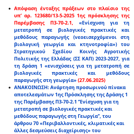
Απόφαση ένταξης πράξεων στο πλαίσιο της
υπ’ αρ. 123680/13-5-2025 1ης πρόσκλησης της
Παρέμβασης Π3-70-2.1,
«Ενίσχυση για τη
μετατροπή σε βιολογικές πρακτικές και
μεθόδους παραγωγής (νεοεισερχόμενοι στη
βιολογική γεωργία και κτηνοτροφία») του
Στρατηγικού Σχεδίου Κοινής Αγροτικής
Πολιτικής της Ελλάδας (ΣΣ ΚΑΠ) 2023-2027, για
τη δράση 1 «ενισχύσεις για τη μετατροπή σε
βιολογικές πρακτικές και μεθόδους
παραγωγής στη γεωργία»
(27.06.2025)
ΑΝΑΚΟΙΝΩΣΗ: Ανάρτηση προσωρινού πίνακα
αποτελεσμάτων 1ης Πρόσκλησης της Δράσης 1
της Παρέμβασης Π3-70-2.1 ‘’Ενίσχυση για τη
μετατροπή σε βιολογικές πρακτικές και
μεθόδους παραγωγής στη Γεωργία’’, του
άρθρου 70 «Περιβαλλοντικές, κλιματικές και
άλλες δεσμεύσεις διαχείρισης» του