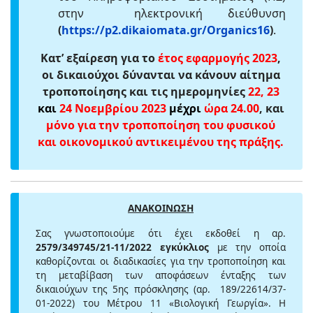
στην ηλεκτρονική διεύθυνση
(
https://p2.dikaiomata.gr/Organics16
)
.
Κατ’ εξαίρεση για το
έτος εφαρμογής 2023
,
οι δικαιούχοι δύνανται να κάνουν αίτημα
τροποποίησης και τις ημερομηνίες
22, 23
και
24 Νοεμβρίου 2023
μέχρι
ώρα 24.00
, και
μόνο για την τροποποίηση του φυσικού
και οικονομικού αντικειμένου της πράξης.
ΑΝΑΚΟΙΝΩΣΗ
Σας γνωστοποιούμε ότι έχει εκδοθεί η αρ.
2579/349745/21-11/2022 εγκύκλιος
με την οποία
καθορίζονται οι διαδικασίες για την τροποποίηση και
τη μεταβίβαση των αποφάσεων ένταξης των
δικαιούχων της 5ης πρόσκλησης (αρ. 189/22614/37-
01-2022) του Μέτρου 11 «Βιολογική Γεωργία». Η