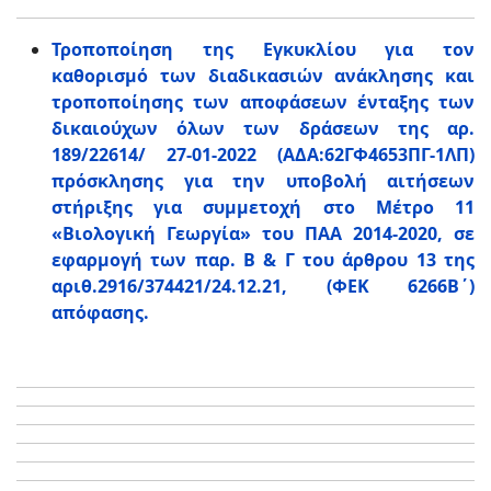
Τροποποίηση της Εγκυκλίου για τον
καθορισμό των διαδικασιών ανάκλησης και
τροποποίησης των αποφάσεων ένταξης των
δικαιούχων όλων των δράσεων της αρ.
189/22614/ 27-01-2022 (ΑΔΑ:62ΓΦ4653ΠΓ-1ΛΠ)
πρόσκλησης για την υποβολή αιτήσεων
στήριξης για συμμετοχή στο Μέτρο 11
«Βιολογική Γεωργία» του ΠΑΑ 2014-2020, σε
εφαρμογή των παρ. Β & Γ του άρθρου 13 της
αριθ.2916/374421/24.12.21, (ΦΕΚ 6266Β΄)
απόφασης.