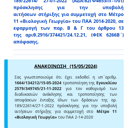
189/22614/ 27-01-2022 (ΑΔΑ:62ΓΦ4653ΠΓ-1ΛΠ)
πρόσκλησης για την υποβολή
αιτήσεων στήριξης για συμμετοχή στο Μέτρο
11 «Βιολογική Γεωργία» του ΠΑΑ 2014-2020, σε
εφαρμογή των παρ. Β & Γ του άρθρου 13
της αριθ.2916/374421/24.12.21, (ΦΕΚ 6266Β΄)
απόφασης.
ΑΝΑΚΟΙΝΩΣΗ (15
/05/2024
)
Σας γνωστοποιούμε ότι έχει εκδοθεί η υπ΄αριθμ.
1664/134212/15-05-2024
τροποποίηση της
Εγκυκλίου
2579/349745/21-11-2022
για τον καθορισμό των
διαδικασιών ανάκλησης και τροποποίησης των
αποφάσεων ένταξης όλων των δράσεων της αρ.
189/22614/27-1-2022 πρόσκλησης για την υποβολή
αιτήσεων στήριξης για συμμετοχή στο
Μέτρο 11
«Βιολογική Γεωργία»
του ΠΑΑ 2-14-2020