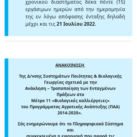
χρονικού διαστήματος δέκα πέντε (15)
εργάσιμων ημερών από την ημερομηνία
της εν λόγω απόφασης ένταξης δηλαδή
μέχρι και τις
21 Ιουλίου 2022
.
ΑΝΑΚΟΙΝΩΣΗ
Της Δ/νσης Συστημάτων Ποιότητας & Βιολογικής
Γεωργίας σχετικά με την
Ανάκληση – Τροποποίηση των Ενταγμένων
Πράξεων στο
Μέτρο 11 «Βιολογικές καλλιέργειες»
του Προγράμματος Αγροτικής Ανάπτυξης (ΠΑΑ)
2014-2020».
Σάς ενημερώνουμε ότι το Πληροφοριακό Σύστημα
και
συγκεκριμένα η εφαρμογή που αφορά τις