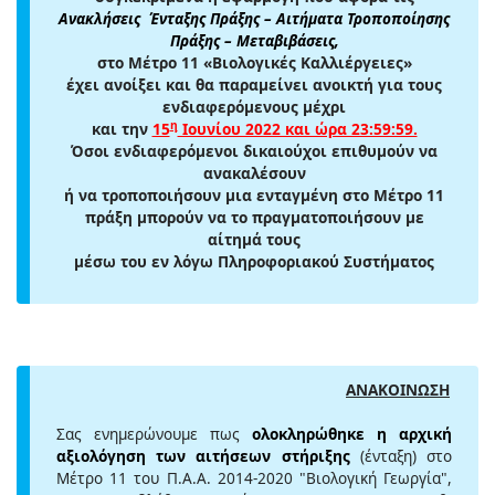
Ανακλήσεις Ένταξης Πράξης – Αιτήματα Τροποποίησης
Πράξης – Μεταβιβάσεις,
στο Μέτρο 11 «Βιολογικές Καλλιέργειες»
έχει ανοίξει και θα παραμείνει ανοικτή για τους
ενδιαφερόμενους μέχρι
η
και την
15
Ιουνίου 2022 και ώρα 23:59:59.
Όσοι ενδιαφερόμενοι δικαιούχοι επιθυμούν να
ανακαλέσουν
ή να τροποποιήσουν μια ενταγμένη στο Μέτρο 11
πράξη μπορούν να το πραγματοποιήσουν με
αίτημά τους
μέσω του εν λόγω Πληροφοριακού Συστήματος
ΑΝΑΚΟΙΝΩΣΗ
Σας ενημερώνουμε πως
ολοκληρώθηκε η αρχική
αξιολόγηση των αιτήσεων στήριξης
(ένταξη) στο
Μέτρο 11 του Π.Α.Α. 2014-2020 "Βιολογική Γεωργία",