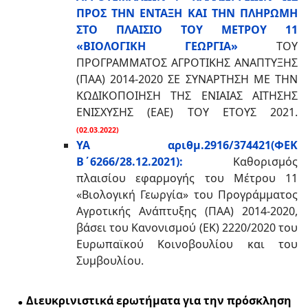
ΠΡΟΣ ΤΗΝ ΕΝΤΑΞΗ ΚΑΙ ΤΗΝ ΠΛΗΡΩΜΗ
ΣΤΟ ΠΛΑΙΣΙΟ ΤΟΥ ΜΕΤΡΟΥ 11
«ΒΙΟΛΟΓΙΚΗ ΓΕΩΡΓΙΑ»
ΤΟΥ
ΠΡΟΓΡΑΜΜΑΤΟΣ ΑΓΡΟΤΙΚΗΣ ΑΝΑΠΤΥΞΗΣ
(ΠΑΑ) 2014-2020 ΣΕ ΣΥΝΑΡΤΗΣΗ ΜΕ ΤΗΝ
ΚΩΔΙΚΟΠΟΙΗΣΗ ΤΗΣ ΕΝΙΑΙΑΣ ΑΙΤΗΣΗΣ
ΕΝΙΣΧΥΣΗΣ (ΕΑΕ) ΤΟΥ ΕΤΟΥΣ 2021.
(02.03.2022)
ΥΑ αριθμ.2916/374421(ΦΕΚ
Β΄6266/28.12.2021):
Καθορισμός
πλαισίου εφαρμογής του Μέτρου 11
«Βιολογική Γεωργία» του Προγράμματος
Αγροτικής Ανάπτυξης (ΠΑΑ) 2014-2020,
βάσει του Κανονισμού (ΕΚ) 2220/2020 του
Ευρωπαϊκού Κοινοβουλίου και του
Συμβουλίου.
.
Διευκρινιστικά ερωτήματα για την πρόσκληση