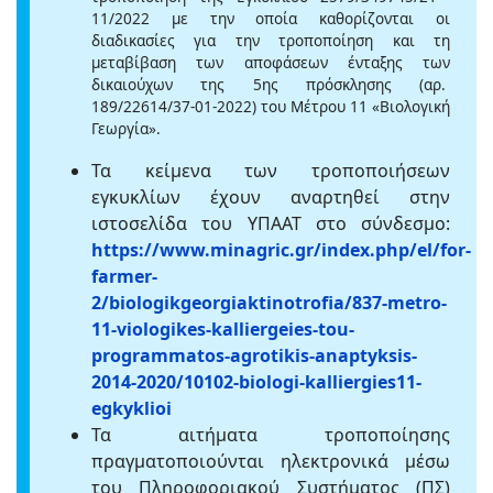
11/2022 με την οποία καθορίζονται οι
διαδικασίες για την τροποποίηση και τη
μεταβίβαση των αποφάσεων ένταξης των
δικαιούχων της 5ης πρόσκλησης (αρ.
189/22614/37-01-2022) του Μέτρου 11 «Βιολογική
Γεωργία».
Τα κείμενα των τροποποιήσεων
εγκυκλίων έχουν αναρτηθεί στην
ιστοσελίδα του ΥΠΑΑΤ στο σύνδεσμο:
https://www.minagric.gr/index.php/el/for-
farmer-
2/biologikgeorgiaktinotrofia/837-metro-
11-viologikes-kalliergeies-tou-
programmatos-agrotikis-anaptyksis-
2014-2020/10102-biologi-kalliergies11-
egkyklioi
Τα αιτήματα τροποποίησης
πραγματοποιούνται ηλεκτρονικά μέσω
του Πληροφοριακού Συστήματος (ΠΣ)