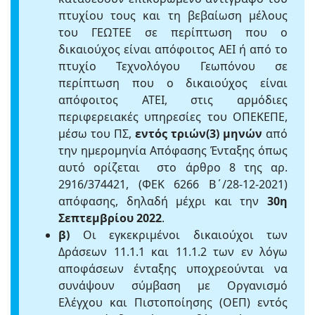
πτυχίου τους και τη βεβαίωση μέλους
του ΓΕΩΤΕΕ σε περίπτωση που ο
δικαιούχος είναι απόφοιτος ΑΕΙ ή από το
πτυχίο Τεχνολόγου Γεωπόνου σε
περίπτωση που ο δικαιούχος είναι
απόφοιτος ΑΤΕΙ, στις αρμόδιες
περιφερειακές υπηρεσίες του ΟΠΕΚΕΠΕ,
μέσω του ΠΣ,
εντός τριών(3) μηνών
από
την ημερομηνία Απόφασης Ένταξης όπως
αυτό ορίζεται στο άρθρο 8 της αρ.
2916/374421, (ΦΕΚ 6266 Β΄/28-12-2021)
απόφασης, δηλαδή μέχρι και την
30η
Σεπτεμβρίου 2022
.
β)
Οι εγκεκριμένοι δικαιούχοι των
Δράσεων 11.1.1 και 11.1.2 των εν λόγω
αποφάσεων ένταξης υποχρεούνται να
συνάψουν σύμβαση με Οργανισμό
Ελέγχου και Πιστοποίησης (ΟΕΠ) εντός