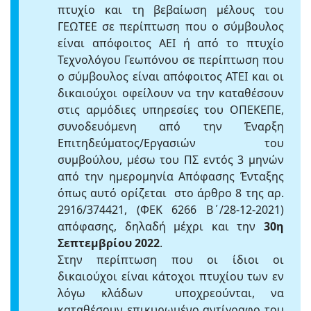
πτυχίο και τη βεβαίωση μέλους του
ΓΕΩΤΕΕ σε περίπτωση που ο σύμβουλος
είναι απόφοιτος ΑΕΙ ή από το πτυχίο
Τεχνολόγου Γεωπόνου σε περίπτωση που
ο σύμβουλος είναι απόφοιτος ΑΤΕΙ και οι
δικαιούχοι οφείλουν να την καταθέσουν
στις αρμόδιες υπηρεσίες του ΟΠΕΚΕΠΕ,
συνοδευόμενη από την Έναρξη
Επιτηδεύματος/Εργασιών του
συμβούλου, μέσω του ΠΣ εντός 3 μηνών
από την ημερομηνία Απόφασης Ένταξης
όπως αυτό ορίζεται στο άρθρο 8 της αρ.
2916/374421, (ΦΕΚ 6266 Β΄/28-12-2021)
απόφασης, δηλαδή μέχρι και την
30η
Σεπτεμβρίου 2022
.
Στην περίπτωση που οι ίδιοι οι
δικαιούχοι είναι κάτοχοι πτυχίου των εν
λόγω κλάδων υποχρεούνται, να
καταθέσουν επικυρωμένο αντίγραφο του