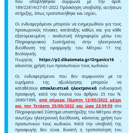
που υποβλήθηκαν σύμφωνα με την αριθ.
189/22614/27-01-2022 Πρόσκληση υποβολής αιτήσεων
στήριξης, όπως τροποποιήθηκε και ισχύει.
Οι ενδιαφερόμενοι μπορούν να ενημερωθούν για τους
προσωρινούς πίνακες κατάταξης καθώς και για κάθε
εξατομικευμένη - αναλυτική πληροφορία μέσω του
Πληροφοριακού Συστήματος στην ηλεκτρονική
διεύθυνση της εφαρμογής του Μέτρου 11 της
Βιολογικής
Γεωργίας
https://p2.dikaiomata.gr/Organics16
,
κάνοντας χρήση των προσωπικών τους κωδικών.
Οι ενδιαφερόμενοι που δεν συμφωνούν με τα
ευρήματα της αξιολόγησης μπορούν να
καταθέσουν
αποκλειστικά ηλεκτρονικά
ενδικοφανή
προσφυγή, κατά την έννοια του άρθρου 25 του Ν.
2690/1999,
από σήμερα Πέμπτη 12/05/2022 μέχρι
και την Τετάρτη 25/05/2022 και ώρα 23:59:59
στο
Πληροφοριακό Σύστημα υποστήριξης του Μέτρου στην
ανωτέρω ηλεκτρονική διεύθυνση, κάνοντας χρήση των
προσωπικών τους κωδικών. Κατά την υποβολή της
προσφυγής δεν είναι δυνατή η τροποποίηση του