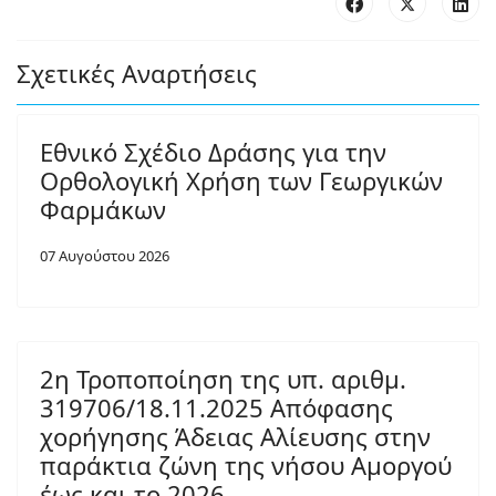
Σχετικές Αναρτήσεις
Εθνικό Σχέδιο Δράσης για την
Ορθολογική Χρήση των Γεωργικών
Φαρμάκων
07 Αυγούστου 2026
2η Τροποποίηση της υπ. αριθμ.
319706/18.11.2025 Απόφασης
χορήγησης Άδειας Αλίευσης στην
παράκτια ζώνη της νήσου Αμοργού
έως και το 2026