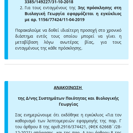
3385/149227/31-10-2018
Για τους ενταγμένους της
3ης πρόσκλησης στη
Βιολογική Γεωργία εφαρμόζεται η εγκύκλιος
με αρ. 1156/77424/11-04-2019
Παρακαλούμε να δοθεί ιδιαίτερη προσοχή στο χρονικό
διάστημα εντός τους οποίου μπορεί να γίνει η
μεταβίβαση λόγω ανωτέρας βίας, για τους
ενταγμένους της κάθε πρόσκλησης.
ΑΝΑΚΟΙΝΩΣΗ
της Δ/νης Συστημάτων Ποιότητας και Βιολογικής
Γεωργίας
Σας ενημερώνουμε ότι εκδόθηκε η εγκύκλιος «Για τον
καθορισμό των λεπτομερειών εφαρμογής της παρ. Γ
του άρθρου 8 της αριθ.2916/374421, (ΦΕΚ 6266Β΄/28-
12-2021) απόφασης και της παρ. Δ του άρθρου 8 της