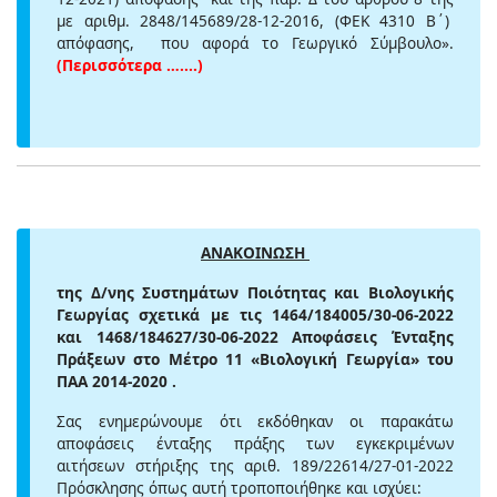
με αριθμ. 2848/145689/28-12-2016, (ΦΕΚ 4310 Β΄)
απόφασης, που αφορά το Γεωργικό Σύμβουλο».
(Περισσότερα …....)
ΑΝΑΚΟΙΝΩΣΗ
της Δ/νης Συστημάτων Ποιότητας και Βιολογικής
Γεωργίας σχετικά με τις 1464/184005/30-06-2022
και 1468/184627/30-06-2022 Αποφάσεις Ένταξης
Πράξεων στο Μέτρο 11 «Βιολογική Γεωργία» του
ΠΑΑ 2014-2020 .
Σας ενημερώνουμε ότι εκδόθηκαν οι παρακάτω
αποφάσεις ένταξης πράξης των εγκεκριμένων
αιτήσεων στήριξης της αριθ. 189/22614/27-01-2022
Πρόσκλησης όπως αυτή τροποποιήθηκε και ισχύει: