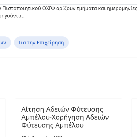
ν Πιστοποιητικού ΟΧΓΦ ορίζουν τμήματα και ημερομηνίες 
ρηγούνται.
κων
Για την Επιχείρηση
Αίτηση Αδειών Φύτευσης
Αμπέλου-Χορήγηση Αδειών
Φύτευσης Αμπέλου