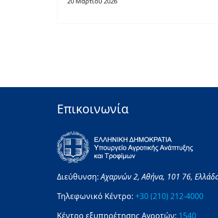
20 Μαρτίου 2026
Επικοινωνία
Διεύθυνση:
Αχαρνών 2,
Αθήνα,
101 76,
Ελλάδ
Τηλεφωνικό Κέντρο:
+30 (210) 212-4000
Κέντρο εξυπηρέτησης Αγροτών:
1540