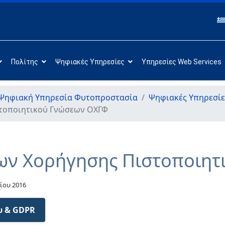
Πολίτης
Ψηφιακές Υπηρεσίες
Υπηρεσίες Web Services
Ψηφιακή Υπηρεσία Φυτοπροστασία
Ψηφιακές Υπηρεσί
στοποιητικού Γνώσεων ΟΧΓΦ
εων Χορήγησης Πιστοποιη
νίου 2016
υ & GDPR