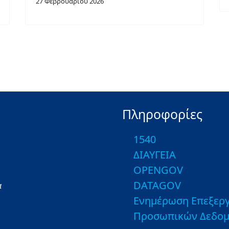
27 Φεβρουαρίου 2026
Πληροφορίες
1540
ΔΙΑΥΓΕΙΑ
OPENGOV
DATAGOV
α
Ενημέρωση Επεξεργ
Προσωπικών Δεδο