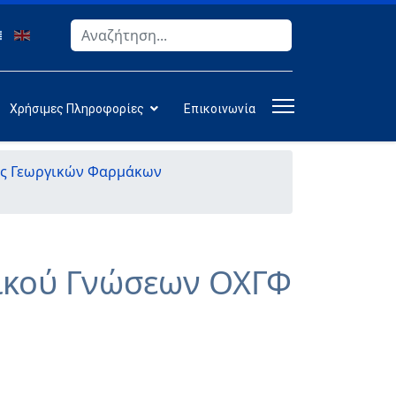
Αναζήτηση
Type 2 or more characters for results.
Χρήσιμες Πληροφορίες
Επικοινωνία
ες Γεωργικών Φαρμάκων
τικού Γνώσεων ΟΧΓΦ