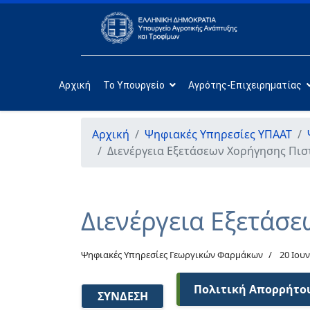
Αρχική
Το Υπουργείο
Αγρότης-Επιχειρηματίας
Αρχική
Ψηφιακές Υπηρεσίες ΥΠΑΑΤ
Διενέργεια Εξετάσεων Χορήγησης Πι
Διενέργεια Εξετάσ
Ψηφιακές Υπηρεσίες Γεωργικών Φαρμάκων
20 Ιου
Πολιτική Απορρήτο
ΣΎΝΔΕΣΗ