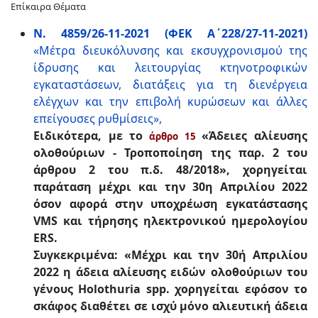
Επίκαιρα Θέματα
Ν. 4859/26-11-2021 (ΦΕΚ Α΄228/27-11-2021)
«Μέτρα διευκόλυνσης και εκσυγχρονισμού της
ίδρυσης και λειτουργίας κτηνοτροφικών
εγκαταστάσεων, διατάξεις για τη διενέργεια
ελέγχων και την επιβολή κυρώσεων και άλλες
επείγουσες ρυθμίσεις»,
Ειδικότερα, με το
«Άδειες αλίευσης
άρθρο 15
ολοθούριων - Τροποποίηση της παρ. 2 του
άρθρου 2 του π.δ. 48/2018», χορηγείται
παράταση μέχρι και την 30η Απριλίου 2022
όσον αφορά στην υποχρέωση εγκατάστασης
VMS και τήρησης ηλεκτρονικού ημερολογίου
ERS.
Συγκεκριμένα: «Μέχρι και την 30ή Απριλίου
2022 η άδεια αλίευσης ειδών ολοθούριων του
γένους Holothuria spp. χορηγείται εφόσον το
σκάφος διαθέτει σε ισχύ μόνο αλιευτική άδεια