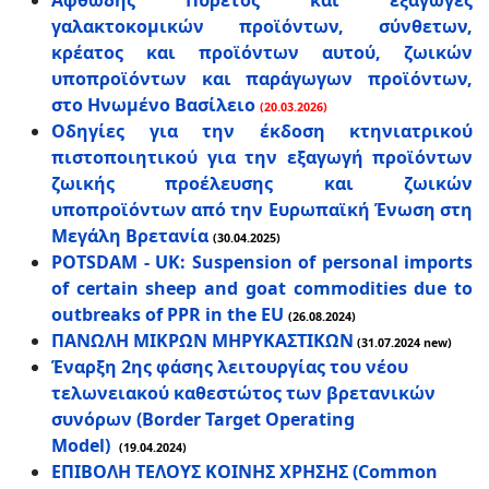
Αφθώδης Πυρετός και εξαγωγές
γαλακτοκομικών προϊόντων, σύνθετων,
κρέατος και προϊόντων αυτού, ζωικών
υποπροϊόντων και παράγωγων προϊόντων,
στο Ηνωμένο Βασίλειο
(20.03.2026)
Οδηγίες για την έκδοση κτηνιατρικού
πιστοποιητικού για την εξαγωγή προϊόντων
ζωικής προέλευσης και ζωικών
υποπροϊόντων από την Ευρωπαϊκή Ένωση στη
Μεγάλη Βρετανία
(30.04.2025)
POTSDAM - UK: Suspension of personal imports
of certain sheep and goat commodities due to
outbreaks of PPR in the EU
(26.08.2024)
ΠΑΝΩΛΗ ΜΙΚΡΩΝ ΜΗΡΥΚΑΣΤΙΚΩΝ
(31.07.2024 new)
Έναρξη 2ης φάσης λειτουργίας του νέου
τελωνειακού καθεστώτος των βρετανικών
συνόρων (Border Target Operating
Model)
(19.04.2024)
ΕΠΙΒΟΛΗ ΤΕΛΟΥΣ ΚΟΙΝΗΣ ΧΡΗΣΗΣ (Common