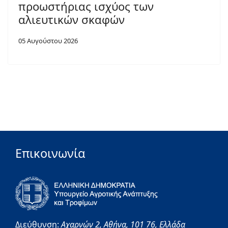
προωστήριας ισχύος των
αλιευτικών σκαφών
05 Αυγούστου 2026
Επικοινωνία
Διεύθυνση:
Αχαρνών 2,
Αθήνα,
101 76,
Ελλάδα