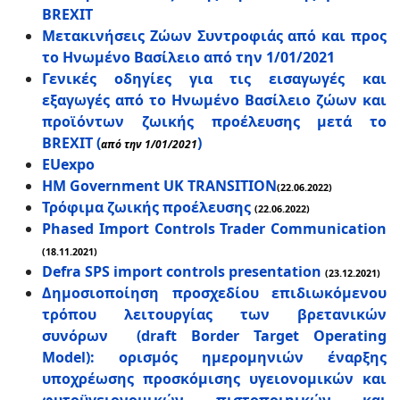
BREXIT
Μετακινήσεις Ζώων Συντροφιάς από και προς
το Ηνωμένο Βασίλειο από την 1/01/2021
Γενικές οδηγίες για τις εισαγωγές και
εξαγωγές από το Ηνωμένο Βασίλειο ζώων και
προϊόντων ζωικής προέλευσης μετά το
BREXIT (
)
από την 1/01/2021
EUexpo
HM Government UK TRANSITION
(22.06.2022)
Τρόφιμα ζωικής προέλευσης
(22.06.2022)
Phased Import Controls Trader Communication
(18.11.2021)
Defra SPS import controls presentation
(23.12.2021)
Δημοσιοποίηση προσχεδίου επιδιωκόμενου
τρόπου λειτουργίας των βρετανικών
συνόρων (draft Border Target Operating
Model): ορισμός ημερομηνιών έναρξης
υποχρέωσης προσκόμισης υγειονομικών και