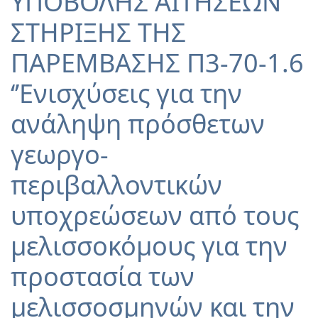
ΥΠΟΒΟΛΗΣ ΑΙΤΗΣΕΩΝ
ΣΤΗΡΙΞΗΣ ΤΗΣ
ΠΑΡΕΜΒΑΣΗΣ Π3-70-1.6
‘’Ενισχύσεις για την
ανάληψη πρόσθετων
γεωργο-
περιβαλλοντικών
υποχρεώσεων από τους
μελισσοκόμους για την
προστασία των
μελισσοσμηνών και την