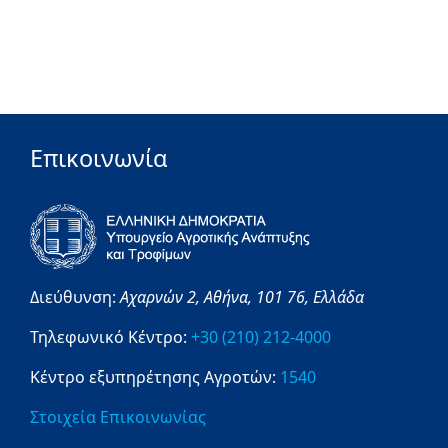
Επικοινωνία
Διεύθυνση:
Αχαρνών 2,
Αθήνα,
101 76,
Ελλάδα
Τηλεφωνικό Κέντρο:
+30 (210) 212-4000
Κέντρο εξυπηρέτησης Αγροτών:
1540
Στοιχεία Επικοινωνίας