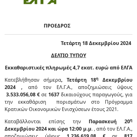
ΠΡΟΕΔΡΟΣ
Τετάρτη 18 Δεκεμβρίου 2024
ΔΕΛΤΙΟ ΤΥΠΟΥ
Εκκαθαριστικές πληρωμές 4,7 εκατ. ευρώ από ΕΛΓΑ
η
Κατεβλήθησαν σήμερα
, Τετάρτη 18
Δεκεμβρίου
2024 ,
από τον ΕΛ.Γ.Α., αποζημιώσεις ύψους
3.533.056,08 €
σε
1637
δικαιούχους παραγωγούς, για
την εκκαθάριση πορισμάτων στο Πρόγραμμα
Κρατικών Οικονομικών Ενισχύσεων έτους 2021.
η
Καταβάλλονται επίσης την
Παρασκευή 20
Δεκεμβρίου 2024 και ώρα 12:00 μ.μ
. , από τον ΕΛ.Γ.Α.,
αποζημιώσεις ύψους
1.236.619,08 €
σε
817