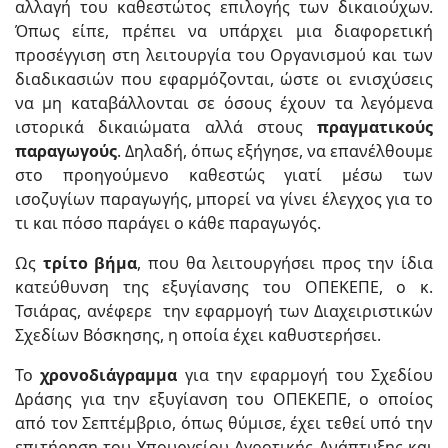
αλλαγή του καθεστώτος επιλογής των δικαιούχων.
Όπως είπε, πρέπει να υπάρχει μια διαφορετική
προσέγγιση στη λειτουργία του Οργανισμού και των
διαδικασιών που εφαρμόζονται, ώστε οι ενισχύσεις
να μη καταβάλλονται σε όσους έχουν τα λεγόμενα
ιστορικά δικαιώματα αλλά στους
πραγματικούς
παραγωγούς
. Δηλαδή, όπως εξήγησε, να επανέλθουμε
στο προηγούμενο καθεστώς γιατί μέσω των
ισοζυγίων παραγωγής, μπορεί να γίνει έλεγχος για το
τι και πόσο παράγει ο κάθε παραγωγός.
Ως
τρίτο βήμα
, που θα λειτουργήσει προς την ίδια
κατεύθυνση της εξυγίανσης του ΟΠΕΚΕΠΕ, ο κ.
Τσιάρας, ανέφερε την εφαρμογή των Διαχειριστικών
Σχεδίων Βόσκησης, η οποία έχει καθυστερήσει.
Το
χρονοδιάγραμμα
για την εφαρμογή του Σχεδίου
Δράσης για την εξυγίανση του ΟΠΕΚΕΠΕ, ο οποίος
από τον Σεπτέμβριο, όπως θύμισε, έχει τεθεί υπό την
επιτήρηση του Υπουργείου Αγροτικής Ανάπτυξης και