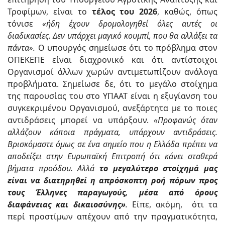
Τροφίμων, είναι το
τέλος του 2026
, καθώς, όπως
τόνισε
«ήδη έχουν δρομολογηθεί όλες αυτές οι
διαδικασίες. Δεν υπάρχει μαγικό κουμπί, που θα αλλάξει τα
πάντα».
Ο υπουργός σημείωσε ότι το πρόβλημα στον
ΟΠΕΚΕΠΕ είναι διαχρονικό και ότι αντίστοιχοι
Οργανισμοί άλλων χωρών αντιμετωπίζουν ανάλογα
προβλήματα. Σημείωσε δε, ότι το μεγάλο στοίχημα
της παρουσίας του στο ΥΠΑΑΤ είναι η εξυγίανση του
συγκεκριμένου Οργανισμού, ανεξάρτητα με το ποιες
αντιδράσεις μπορεί να υπάρξουν.
«Προφανώς όταν
αλλάζουν κάποια πράγματα, υπάρχουν αντιδράσεις.
Βρισκόμαστε όμως σε ένα σημείο που η Ελλάδα πρέπει να
αποδείξει στην Ευρωπαϊκή Επιτροπή ότι κάνει σταθερά
βήματα προόδου. Αλλά
το μεγαλύτερο στοίχημά μας
είναι να διατηρηθεί η απρόσκοπτη ροή πόρων προς
τους Έλληνες παραγωγούς, μέσα από όρους
διαφάνειας και δικαιοσύνης»
.
Είπε, ακόμη, ότι τα
περί προστίμων απέχουν από την πραγματικότητα,