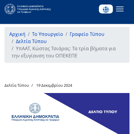
Αρχική
Το Υπουργείο
Γραφείο Τύπου
Δελτία Τύπου
ΥπΑΑΤ, Κώστας Τσιάρας: Τα τρία βήματα για
την εξυγίανση του ΟΠΕΚΕΠΕ
Δελτία Τύπου
19 Δεκεμβρίου 2024