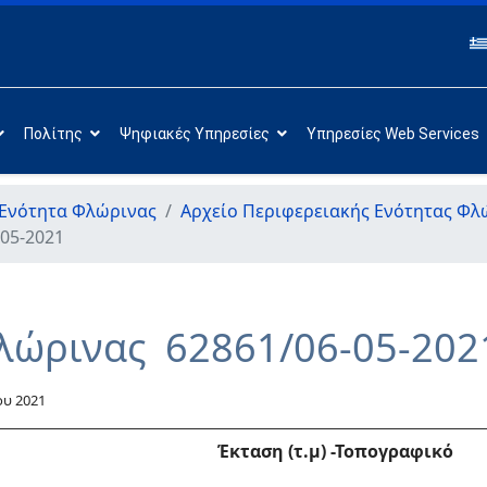
Πολίτης
Ψηφιακές Υπηρεσίες
Υπηρεσίες Web Services
 Ενότητα Φλώρινας
Αρχείο Περιφερειακής Ενότητας Φλ
05-2021
λώρινας 62861/06-05-202
ου 2021
Έκταση (τ.μ)
-Τοπογραφικό