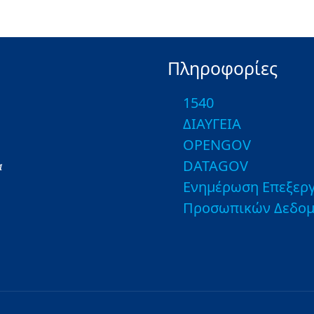
Πληροφορίες
1540
ΔΙΑΥΓΕΙΑ
OPENGOV
DATAGOV
α
Ενημέρωση Επεξεργ
Προσωπικών Δεδο