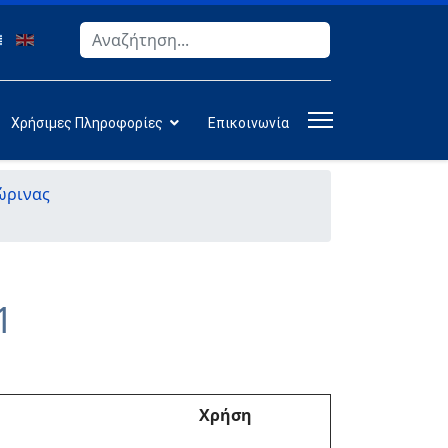
Αναζήτηση
Type 2 or more characters for results.
Χρήσιμες Πληροφορίες
Επικοινωνία
ώρινας
1
Χρήση