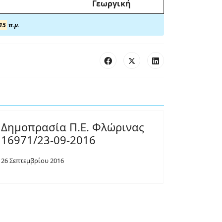
Γεωργική
15
π.μ.
Δημοπρασία Π.Ε. Φλώρινας
16971/23-09-2016
26 Σεπτεμβρίου 2016