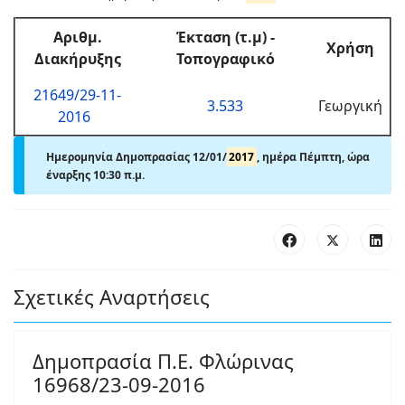
Αριθμ.
Έκταση (τ.μ) -
Χρήση
Διακήρυξης
Τοπογραφικό
21649/29-11-
3.533
Γεωργική
2016
Ημερομηνία Δημοπρασίας 12/01/
2017
, ημέρα Πέμπτη, ώρα
έναρξης 10:30 π.μ.
Σχετικές Αναρτήσεις
Δημοπρασία Π.Ε. Φλώρινας
16968/23-09-2016