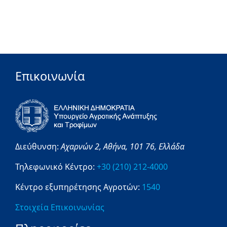
Επικοινωνία
Διεύθυνση:
Αχαρνών 2,
Αθήνα,
101 76,
Ελλάδα
Τηλεφωνικό Κέντρο:
+30 (210) 212-4000
Κέντρο εξυπηρέτησης Αγροτών:
1540
Στοιχεία Επικοινωνίας