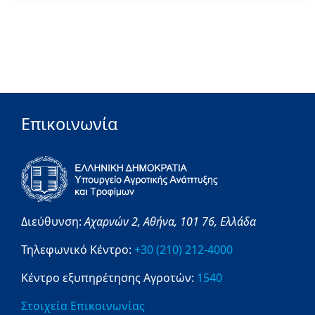
Επικοινωνία
Διεύθυνση:
Αχαρνών 2,
Αθήνα,
101 76,
Ελλάδα
Τηλεφωνικό Κέντρο:
+30 (210) 212-4000
Κέντρο εξυπηρέτησης Αγροτών:
1540
Στοιχεία Επικοινωνίας