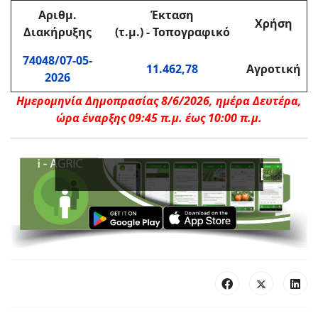
Αριθμ.
Έκταση
Χρήση
Διακήρυξης
(τ.μ.) - Τοπογραφικό
74048/07-05-
11.462,78
Αγροτική
2026
Ημερομηνία Δημοπρασίας 8/6/2026, ημέρα Δευτέρα,
ώρα έναρξης 09:45 π.μ. έως 10:00 π.μ.
Ενισχύστε