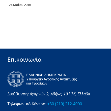
24 Μαΐου 2016
Επικοινωνία
Διεύθυνση:
Αχαρνών 2,
Αθήνα,
101 76,
Ελλάδα
Τηλεφωνικό Κέντρο:
+30 (210) 212-4000