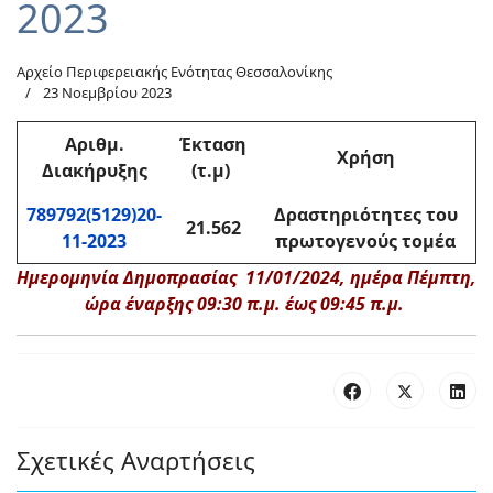
2023
Αρχείο Περιφερειακής Ενότητας Θεσσαλονίκης
23 Νοεμβρίου 2023
Αριθμ
.
Έκταση
Χρήση
Διακήρυξης
(τ.μ)
789792(5129)20-
Δραστηριότητες του
21.562
11-2023
πρωτογενούς τομέα
Ημερομηνία Δημοπρασίας 11/01/2024, ημέρα Πέμπτη,
ώρα έναρξης 09:30 π.μ. έως 09:45 π.μ.
Σχετικές Αναρτήσεις