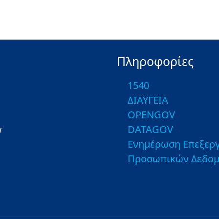
Πληροφορίες
1540
ΔΙΑΥΓΕΙΑ
OPENGOV
DATAGOV
α
Ενημέρωση Επεξεργ
Προσωπικών Δεδο