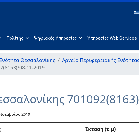
Πολίτης
Ψηφιακές Υπηρεσίες
Υπηρεσίες Web Services
 Ενότητα Θεσσαλονίκης
Αρχείο Περιφερειακής Ενότητα
2(8163)/08-11-2019
εσσαλονίκης 701092(8163)
 Νοεμβρίου 2019
ς
Έκταση (τ.μ)