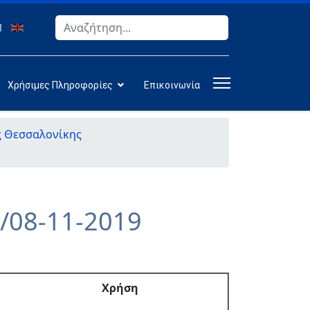
Αναζήτηση
Type 2 or more characters for results.
Χρήσιμες Πληροφορίες
Επικοινωνία
ς Θεσσαλονίκης
/08-11-2019
Χρήση