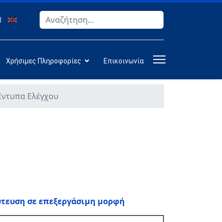
Αναζήτηση
Type 2 or more characters for results.
Χρήσιμες Πληροφορίες
Επικοινωνία
Εντυπα Ελέγχου
ύτευση σε επεξεργάσιμη μορφή