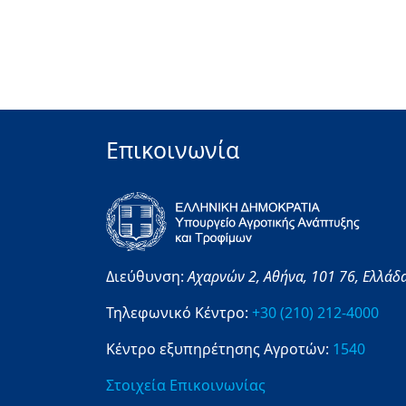
Επικοινωνία
Διεύθυνση:
Αχαρνών 2,
Αθήνα,
101 76,
Ελλάδ
Τηλεφωνικό Κέντρο:
+30 (210) 212-4000
Κέντρο εξυπηρέτησης Αγροτών:
1540
Στοιχεία Επικοινωνίας