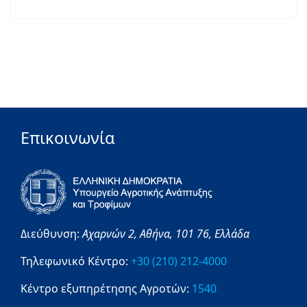
Επικοινωνία
Διεύθυνση:
Αχαρνών 2,
Αθήνα,
101 76,
Ελλάδα
Τηλεφωνικό Κέντρο:
+30 (210) 212-4000
Κέντρο εξυπηρέτησης Αγροτών:
1540