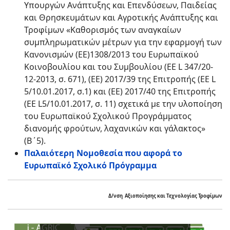
Υπουργών Ανάπτυξης και Επενδύσεων, Παιδείας
και Θρησκευμάτων και Αγροτικής Ανάπτυξης και
Τροφίμων «Καθορισμός των αναγκαίων
συμπληρωματικών μέτρων για την εφαρμογή των
Κανονισμών (ΕΕ)1308/2013 του Ευρωπαϊκού
Κοινοβουλίου και του Συμβουλίου (ΕΕ L 347/20-
12-2013, σ. 671), (ΕΕ) 2017/39 της Επιτροπής (ΕΕ L
5/10.01.2017, σ.1) και (ΕΕ) 2017/40 της Επιτροπής
(ΕΕ L5/10.01.2017, σ. 11) σχετικά με την υλοποίηση
του Ευρωπαϊκού Σχολικού Προγράμματος
διανομής φρούτων, λαχανικών και γάλακτος»
(Β΄5).
Παλαιότερη Νομοθεσία που αφορά το
Ευρωπαϊκό Σχολικό Πρόγραμμα
Δ/νση Αξιοποίησης και Τεχνολογίας Τροφίμων