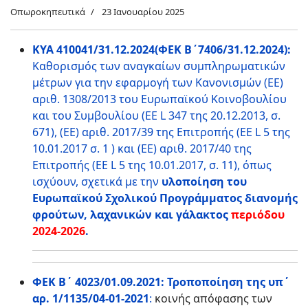
Οπωροκηπευτικά
23 Ιανουαρίου 2025
ΚΥΑ 410041/31.12.2024(ΦΕΚ Β΄7406/31.12.2024):
Καθορισμός των αναγκαίων συμπληρωματικών
μέτρων για την εφαρμογή των Κανονισμών (ΕΕ)
αριθ. 1308/2013 του Ευρωπαϊκού Κοινοβουλίου
και του Συμβουλίου (EE L 347 της 20.12.2013, σ.
671), (ΕΕ) αριθ. 2017/39 της Επιτροπής (EE L 5 της
10.01.2017 σ. 1 ) και (ΕΕ) αριθ. 2017/40 της
Επιτροπής (EE L 5 της 10.01.2017, σ. 11), όπως
ισχύουν, σχετικά με την
υλοποίηση του
Ευρωπαϊκού Σχολικού Προγράμματος διανομής
φρούτων, λαχανικών και γάλακτος
περιόδου
2024-2026
.
ΦΕΚ Β΄ 4023/01.09.2021: Τροποποίηση της υπ΄
αρ. 1/1135/04-01-2021
:
κοινής απόφασης των