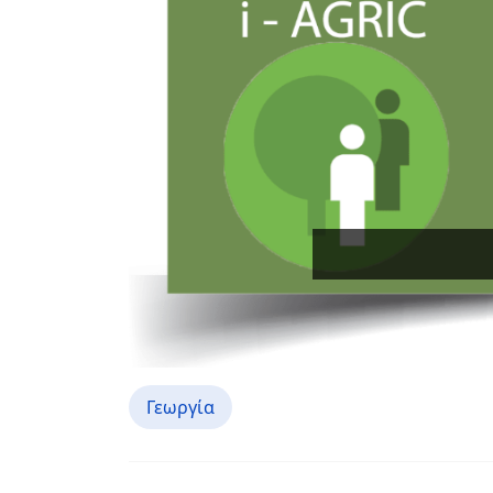
Γεωργία