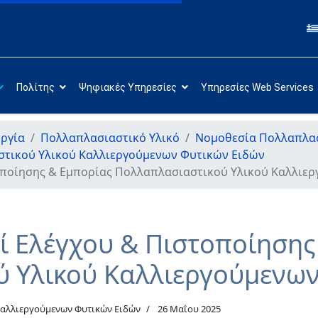
Πολίτης
Ψηφιακές Υπηρεσίες
Υπηρεσίες Web Services
ργία
Πολλαπλασιαστικό Υλικό
Νομοθεσία Πολλαπλασ
στικού Υλικού Καλλιεργούμενων Φυτικών Ειδών
τοποίησης & Εμπορίας Πολλαπλασιαστικού Υλικού Καλλιε
οί Ελέγχου & Πιστοποίησης
 Υλικού Καλλιεργούμενων
Καλλιεργούμενων Φυτικών Ειδών
26 Μαΐου 2025