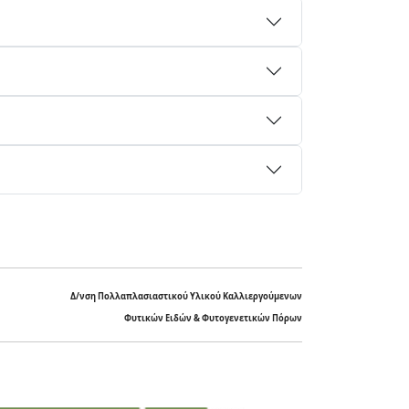
Δ/νση Πολλαπλασιαστικού Υλικού Καλλιεργούμενων
Φυτικών Ειδών & Φυτογενετικών Πόρων