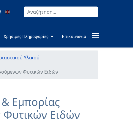
Αναζήτηση
Type 2 or more characters for results.
Χρήσιμες Πληροφορίες
Επικοινωνία
ιαστικού Υλικού
ργούμενων Φυτικών Ειδών
 & Εμπορίας
 Φυτικών Ειδών