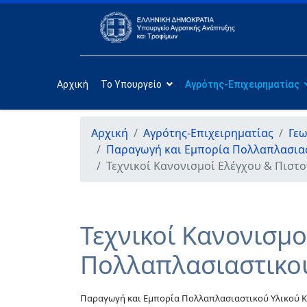
Αρχική
Το Υπουργείο
Αγρότης-Επιχειρηματίας
Αρχική
Αγρότης-Επιχειρηματίας
Γεω
Παραγωγή και Εμπορία Πολλαπλασια
Τεχνικοί Κανονισμοί Ελέγχου & Πισ
Τεχνικοί Κανονισμ
Πολλαπλασιαστικού
Παραγωγή και Εμπορία Πολλαπλασιαστικού Υλικού 